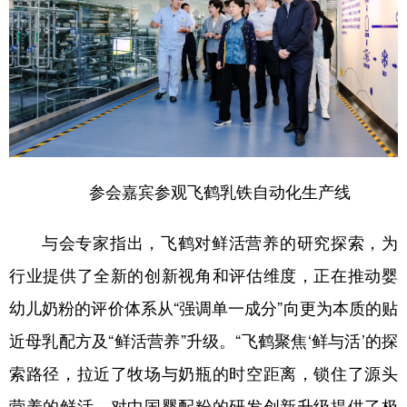
参会嘉宾参观飞鹤乳铁自动化生产线
与会专家指出，飞鹤对鲜活营养的研究探索，为
行业提供了全新的创新视角和评估维度，正在推动婴
幼儿奶粉的评价体系从“强调单一成分”向更为本质的贴
近母乳配方及“鲜活营养”升级。“飞鹤聚焦‘鲜与活’的探
索路径，拉近了牧场与奶瓶的时空距离，锁住了源头
营养的鲜活，对中国婴配粉的研发创新升级提供了极