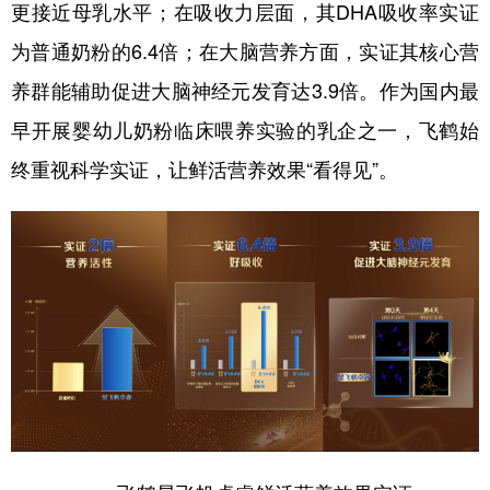
更接近母乳水平；在吸收力层面，其DHA吸收率实证
为普通奶粉的6.4倍；在大脑营养方面，实证其核心营
养群能辅助促进大脑神经元发育达3.9倍。作为国内最
早开展婴幼儿奶粉临床喂养实验的乳企之一，飞鹤始
终重视科学实证，让鲜活营养效果“看得见”。