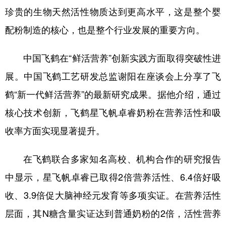
珍贵的生物天然活性物质达到更高水平，这是整个婴
配粉制造的核心，也是整个行业发展的重要方向。
中国飞鹤在“鲜活营养”创新实践方面取得突破性进
展。中国飞鹤工艺研发总监谢阳在座谈会上分享了飞
鹤“新一代鲜活营养”的最新研究成果。据他介绍，通过
核心技术创新，飞鹤星飞帆卓睿奶粉在营养活性和吸
收率方面实现显著提升。
在飞鹤联合多家知名高校、机构合作的研究报告
中显示，星飞帆卓睿已取得2倍营养活性、6.4倍好吸
收、3.9倍促大脑神经元发育等多项实证。在营养活性
层面，其N糖含量实证达到普通奶粉的2倍，活性营养