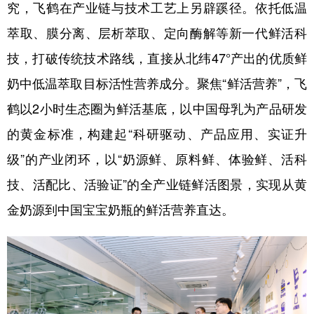
究，飞鹤在产业链与技术工艺上另辟蹊径。依托低温
萃取、膜分离、层析萃取、定向酶解等新一代鲜活科
技，打破传统技术路线，直接从北纬47°产出的优质鲜
奶中低温萃取目标活性营养成分。聚焦“鲜活营养”，飞
鹤以2小时生态圈为鲜活基底，以中国母乳为产品研发
的黄金标准，构建起“科研驱动、产品应用、实证升
级”的产业闭环，以“奶源鲜、原料鲜、体验鲜、活科
技、活配比、活验证”的全产业链鲜活图景，实现从黄
金奶源到中国宝宝奶瓶的鲜活营养直达。