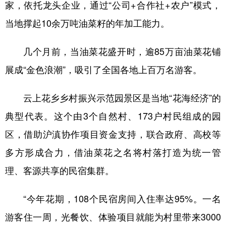
家，依托龙头企业，通过“公司+合作社+农户”模式，
当地撑起10余万吨油菜籽的年加工能力。
几个月前，当油菜花盛开时，逾85万亩油菜花铺
展成“金色浪潮”，吸引了全国各地上百万名游客。
云上花乡乡村振兴示范园景区是当地“花海经济”的
典型代表。这个由3个自然村、173户村民组成的园
区，借助沪滇协作项目资金支持，联合政府、高校等
多方形成合力，借油菜花之名将村落打造为统一管
理、客源共享的民宿集群。
“今年花期，108个民宿房间入住率达95%。一名
游客住一周，光餐饮、体验项目就能为村里带来3000