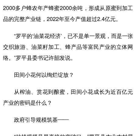
2000多户蜂农年产蜂蜜2000余吨，形成从原蜜到加工
品的完整产业链，2022年至今产值超过2.4亿元。
“罗平的‘油菜花经济’，已不是单一景观，而是一张
交织旅游、油菜籽加工、蜂产品等富民产业的立体网
络。”罗平县委书记许韶发说。
田间小花何以绚烂绽放？
从榨油、赏花到酿蜜，田间小花成长为近百亿元
产业的密码是什么？
政府引导规模筑基——