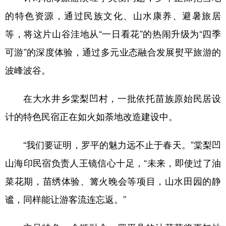
的特色资源，通过民族文化、山水康养、避暑旅居
等，将这片山谷洼地从“一日看花”的热闹升级为“四季
可游”的深度体验，通过多元业态融合发展熨平旅游的
波峰波谷。
在大水井乡棠梨凹村，一批依托苗族原始民居设
计的特色民宿正在如火如荼地改造建设中。
“我们要证明，罗平的魅力远不止于春天。”棠梨凹
山海印民宿负责人王镜信心十足，“未来，即使过了油
菜花期，苗绣体验、篝火晚会等项目，山水田园的静
谧，同样能让游客流连忘返。”