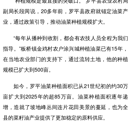
“种植规模是最直接的突破口。”罗平县农业农村局
副局长段苪说，20多年前，罗平县政府就锚定油菜产
业，通过政策引导，推动油菜种植规模扩大。
“每年从播种到收割，都会有农技人员全程为我们
指导。”板桥镇金鸡村农户涂兴城种植油菜已有15年，
在当地农业部门的支持下，通过流转土地，他的种植
规模已扩大到500亩。
如今，罗平油菜种植面积已从21世纪初的约30万
亩扩大到2025年的超85万亩。油菜种植面积逐年递
增，造就了坡地峰丛间连片花田美景的蔓延，也为全
县的菜籽油产业提供了更加稳定的原料供应。