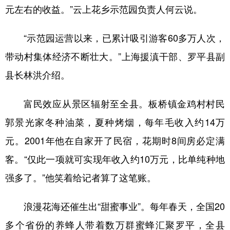
元左右的收益。”云上花乡示范园负责人何云说。
“示范园运营以来，已累计吸引游客60多万人次，
带动村集体经济不断壮大。”上海援滇干部、罗平县副
县长林洪介绍。
富民效应从景区辐射至全县。板桥镇金鸡村村民
郭景光家冬种油菜，夏种烤烟，每年毛收入约14万
元。2001年他在自家开了民宿，花期时8间房必定满
客。“仅此一项就可实现年收入约10万元，比单纯种地
强多了。”他笑着给记者算了这笔账。
浪漫花海还催生出“甜蜜事业”。每年春天，全国20
多个省份的养蜂人带着数万群蜜蜂汇聚罗平，全县