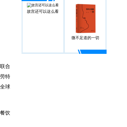
故宫还可以这么看
微不足道的一切
联合
劳特
询全球
了餐饮