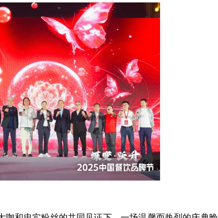
业大咖和忠实粉丝的共同见证下，一场温馨而热烈的庆典