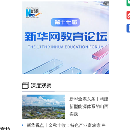
深度观察
新华全媒头条丨
构建
新型能源体系的山西
实践
新华视点丨
金秋丰收：特色产业富农家 科
晚宴拉