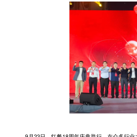
9月23日，红餐18周年庆典举行。在众多行