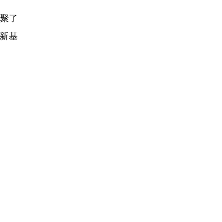
聚了
字新基