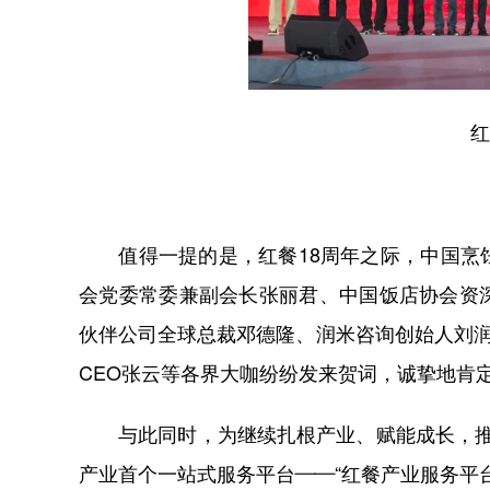
红餐
值得一提的是，红餐18周年之际，中国烹饪
会党委常委兼副会长张丽君、中国饭店协会资
伙伴公司全球总裁邓德隆、润米咨询创始人刘
CEO张云等各界大咖纷纷发来贺词，诚挚地肯
与此同时，为继续扎根产业、赋能成长，推动
产业首个一站式服务平台——“红餐产业服务平台