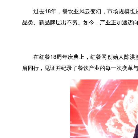
过去18年，餐饮业风云变幻，市场规模也从
品类、新品牌层出不穷。如今，产业正加速迈
在红餐18周年庆典上，红餐网创始人陈洪波
肩同行，见证并纪录了餐饮产业的每一次变革