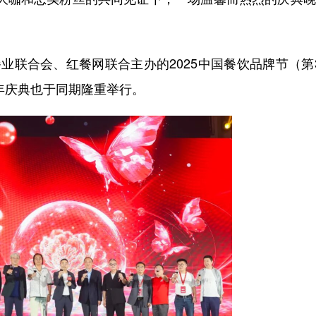
联合会、红餐网联合主办的2025中国餐饮品牌节（第
年庆典也于同期隆重举行。