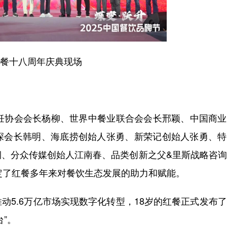
十八周年庆典现场
协会会长杨柳、世界中餐业联合会会长邢颖、中国商业
深会长韩明、海底捞创始人张勇、新荣记创始人张勇、特
润、分众传媒创始人江南春、品类创新之父&里斯战略咨
定了红餐多年来对餐饮生态发展的助力和赋能。
5.6万亿市场实现数字化转型，18岁的红餐正式发布
”。