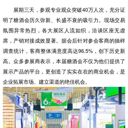
展期三天，参观专业观众突破40万人次，充分证
明了糖酒会历久弥新、长盛不衰的吸引力。现场交易
氛围异常热烈，各大展区人流如织，洽谈区座无虚
席，产销对接成效显著。据会后针对参会客商的抽样
调查统计，客商整体满意度高达96.5%，创下历史新
高。众多参展商表示，本届糖酒会不仅为他们提供了
展示产品的平台，更创造了实实在在的商业机会，是
企业拓展市场、建立渠道的绝佳机会。