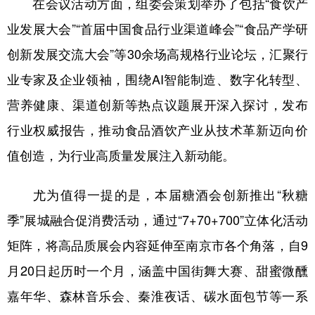
在会议活动方面，组委会策划举办了包括“食饮产
业发展大会”“首届中国食品行业渠道峰会”“食品产学研
创新发展交流大会”等30余场高规格行业论坛，汇聚行
业专家及企业领袖，围绕AI智能制造、数字化转型、
营养健康、渠道创新等热点议题展开深入探讨，发布
行业权威报告，推动食品酒饮产业从技术革新迈向价
值创造，为行业高质量发展注入新动能。
尤为值得一提的是，本届糖酒会创新推出“秋糖
季”展城融合促消费活动，通过“7+70+700”立体化活动
矩阵，将高品质展会内容延伸至南京市各个角落，自9
月20日起历时一个月，涵盖中国街舞大赛、甜蜜微醺
嘉年华、森林音乐会、秦淮夜话、碳水面包节等一系