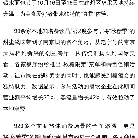
碳水面包节于10月16日至19日在建邺区华采天地持续
升温，为美食爱好者带来独特的“真香”体验。
90余家本地知名餐饮品牌深度参与，将“秋糖季”的
甜蜜滋味带到了南京城的各个角落。从老字号的南京
大牌档到新兴的创意餐厅，从传统淮扬菜到国际美
食，各家餐厅纷纷推出“秋糖限定”菜单和特色促销活
动，让市民在品味美食的同时，也能感受到糖酒会的
独特魅力。数据显示，参与活动的餐饮企业在此期间
营业额平均增长35%，客流量增长42%，有效拉动了
本地消费。
920多个文商旅体消费场景的全面渗透，更是
将“秋糖季”的影响延伸到城市的每一个细胞。各大商场