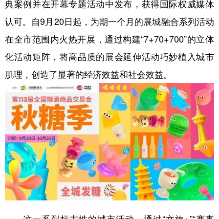
典案例并在开幕专题活动中发布，获得国际权威媒体
认可。自9月20日起，为期一个月的展城融合系列活动
在全市范围内火热开展，通过构建“7+70+700”的立体
化活动矩阵，将高品质的展会延伸活动巧妙植入城市
肌理，创造了显著的经济效益和社会效益。