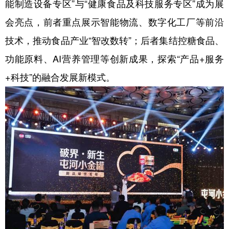
能制造设备专区”与“健康食品及科技服务专区”成为展
会亮点，前者重点展示智能物流、数字化工厂等前沿
技术，推动食品产业“智改数转”；后者集结控糖食品、
功能原料、AI营养管理等创新成果，探索“产品+服务
+科技”的融合发展新模式。