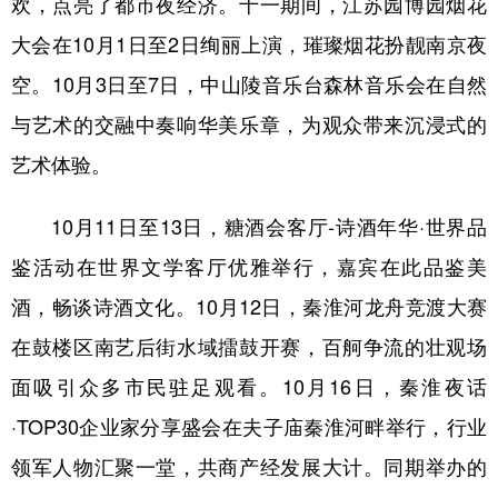
欢，点亮了都市夜经济。十一期间，江苏园博园烟花
大会在10月1日至2日绚丽上演，璀璨烟花扮靓南京夜
空。10月3日至7日，中山陵音乐台森林音乐会在自然
与艺术的交融中奏响华美乐章，为观众带来沉浸式的
艺术体验。
10月11日至13日，糖酒会客厅-诗酒年华·世界品
鉴活动在世界文学客厅优雅举行，嘉宾在此品鉴美
酒，畅谈诗酒文化。10月12日，秦淮河龙舟竞渡大赛
在鼓楼区南艺后街水域擂鼓开赛，百舸争流的壮观场
面吸引众多市民驻足观看。10月16日，秦淮夜话
·TOP30企业家分享盛会在夫子庙秦淮河畔举行，行业
领军人物汇聚一堂，共商产经发展大计。同期举办的