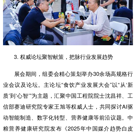
3. 权威论坛聚智献策，把脉行业发展趋势
展会期间，组委会精心策划举办30余场高规格行
业会议及论坛。主论坛“食饮产业发展大会”以“从‘新
质’到‘心智’”为主题，汇聚中国工程院院士沈昌祥、工
信部赛迪研究院专家王旭等权威人士，共同探讨AI驱
动智能制造、数字化转型、营养健康等前沿议题。中
粮营养健康研究院发布《2025年中国媒介趋势白皮