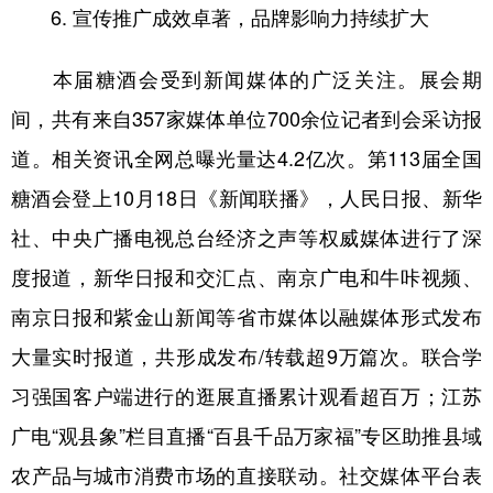
6. 宣传推广成效卓著，品牌影响力持续扩大
本届糖酒会受到新闻媒体的广泛关注。展会期
间，共有来自357家媒体单位700余位记者到会采访报
道。相关资讯全网总曝光量达4.2亿次。第113届全国
糖酒会登上10月18日《新闻联播》，人民日报、新华
社、中央广播电视总台经济之声等权威媒体进行了深
度报道，新华日报和交汇点、南京广电和牛咔视频、
南京日报和紫金山新闻等省市媒体以融媒体形式发布
大量实时报道，共形成发布/转载超9万篇次。联合学
习强国客户端进行的逛展直播累计观看超百万；江苏
广电“观县象”栏目直播“百县千品万家福”专区助推县域
农产品与城市消费市场的直接联动。社交媒体平台表