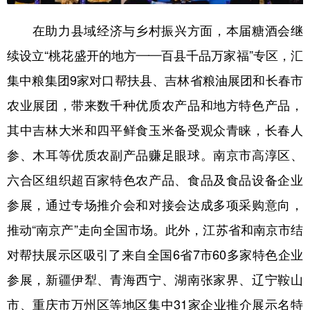
在助力县域经济与乡村振兴方面，本届糖酒会继
续设立“桃花盛开的地方——百县千品万家福”专区，汇
集中粮集团9家对口帮扶县、吉林省粮油展团和长春市
农业展团，带来数千种优质农产品和地方特色产品，
其中吉林大米和四平鲜食玉米备受观众青睐，长春人
参、木耳等优质农副产品赚足眼球。南京市高淳区、
六合区组织超百家特色农产品、食品及食品设备企业
参展，通过专场推介会和对接会达成多项采购意向，
推动“南京产”走向全国市场。此外，江苏省和南京市结
对帮扶展示区吸引了来自全国6省7市60多家特色企业
参展，新疆伊犁、青海西宁、湖南张家界、辽宁鞍山
市、重庆市万州区等地区集中31家企业推介展示名特