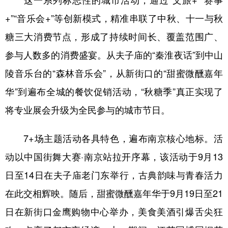
这一系列标志性的城市活动，通过“文旅+”“赛事
+”“音乐会+”等创新模式，精准串联了中秋、十一与秋
糖三大消费节点，形成了持续时间长、覆盖范围广、
参与人数多的消费盛宴。从夫子庙的“秦淮夜话”到中山
陵音乐台的“森林音乐会”，从新街口的“甜蜜微醺嘉年
华”到遍布全城的餐饮促销活动，“秋糖季”真正实现了
将专业展会升级为全民参与的城市节日。
7+场主题活动各具特色，遍布南京核心地标。活
动以中国街舞大赛·南京站拉开序幕，该活动于9月13
日至14日在夫子庙老门东举行，古典韵味与青春活力
在此交相辉映。随后，甜蜜微醺嘉年华于9月19日至21
日在新街口金鹰购物中心举办，美食美酒引爆舌尖狂