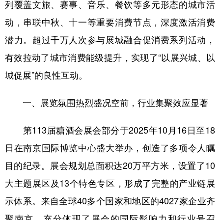
列覆盖文旅、赛事、音乐、餐饮等多元形态的城市活
动，串联中秋、十一等重要消费节点，深度激活消费
潜力。超过千万人次参与展城融合促消费系列活动，
有效拉动了城市消费能级提升，实现了“以展兴城、以
城促展”的良性互动。
一、展览氛围热烈盛况空前，行业集聚效应显著
第113届糖酒会展会部分于2025年10月16日至18
日在南京国际博览中心盛大举办，创造了多项令人瞩
目的纪录。展会规划总面积达20万平方米，设置了10
大主题展区及13个特色专区，形成了完整的产业链展
示体系。来自全球40多个国家和地区的4027家企业齐
聚南京，充分体现了展会的国际影响力和行业号召