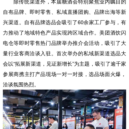
除传统渠道外，本届糖酒会特别聚焦业内瞩目的
自有品牌、即时零售、私域直播团购、品牌出海等新
兴渠道。自有品牌选品会吸引了60余家工厂参与，有
力推动了地域特色产品实现跨区域合作。美团酒饮闪
电仓等即时零售热门品牌举办推介会活动，吸引了大
量行业客商洽谈入驻。首次举办的私域新渠道选品大
会以“拓展新渠道，见证新增长”为主题，吸引了逾千家
参展商携主打产品现场一对一对接，选品场面火爆，
洽谈氛围热烈。