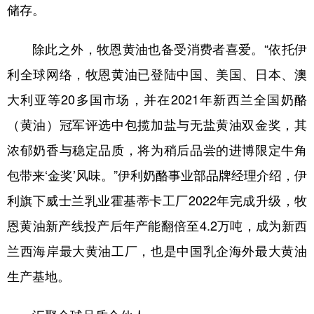
储存。
除此之外，牧恩黄油也备受消费者喜爱。“依托伊
利全球网络，牧恩黄油已登陆中国、美国、日本、澳
大利亚等20多国市场，并在2021年新西兰全国奶酪
（黄油）冠军评选中包揽加盐与无盐黄油双金奖，其
浓郁奶香与稳定品质，将为稍后品尝的进博限定牛角
包带来‘金奖’风味。”伊利奶酪事业部品牌经理介绍，伊
利旗下威士兰乳业霍基蒂卡工厂2022年完成升级，牧
恩黄油新产线投产后年产能翻倍至4.2万吨，成为新西
兰西海岸最大黄油工厂，也是中国乳企海外最大黄油
生产基地。