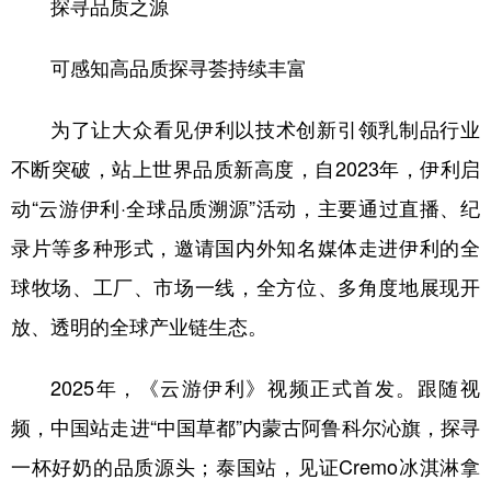
探寻品质之源
可感知高品质探寻荟持续丰富
为了让大众看见伊利以技术创新引领乳制品行业
不断突破，站上世界品质新高度，自2023年，伊利启
动“云游伊利·全球品质溯源”活动，主要通过直播、纪
录片等多种形式，邀请国内外知名媒体走进伊利的全
球牧场、工厂、市场一线，全方位、多角度地展现开
放、透明的全球产业链生态。
2025年，《云游伊利》视频正式首发。跟随视
频，中国站走进“中国草都”内蒙古阿鲁科尔沁旗，探寻
一杯好奶的品质源头；泰国站，见证Cremo冰淇淋拿