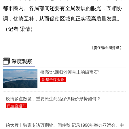
都市圈内、各局部间还要有全局发展的眼光，互相协
调，优势互补，从而促使区域真正实现高质量发展。
（记者 梁倩）
【责任编辑:周楚卿 】
深度观察
擦亮“北回归沙漠带上的绿宝石”
新华全媒头条
疫情多点散发，重要民生商品保供稳价形势如何？
民生直通车
约大牌丨独家专访万嗣铨、闫仲秋 记录1990年举办亚运会、申