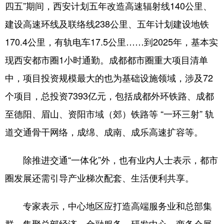
四五”期间，西安计划五年改造高速辐射线140公里、
建设高速环线及联络线238公里、五年计划建设地铁
170.4公里，有轨电车17.5公里……到2025年，基本实
现西安都市圈1小时通勤。成都都市圈重大项目清单
中，项目投资规模最大的也为基础设施领域，涉及72
个项目，总投资7393亿元，包括成都外环铁路、成都
至德阳、眉山、资阳市域（郊）铁路等 “一环三射” 轨
道交通骨干网络，成绵、成南、成乐高速扩容等。
除推进交通“一体化”外，也有业内人士表示，都市
圈发展还需引导产业梯次配套、生活便利共享。
专家表示，中心地区应打造高端服务业和总部集
群，集聚总部经济、金融服务、研发中心、商务会展