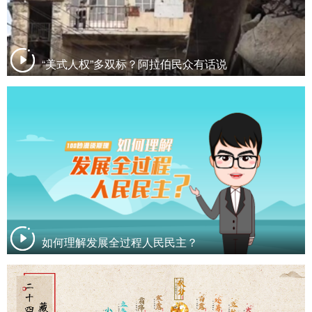
“美式人权”多双标？阿拉伯民众有话说
如何理解发展全过程人民民主？