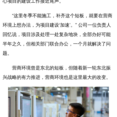
心项目的建设工作接近尾声。
“这里冬季不能施工，补齐这个短板，就要在营商
环境上想办法，为项目建设‘加速’。” 公司一位负责人
回忆说，项目涉及处理一处复杂地块，全部办好可能
半年之久，但相关部门联合办公，一个月就解决了问
题。
营商环境曾是东北的短板，但随着新一轮东北振
兴战略的有力推进，营商环境也是这里最大的改变。