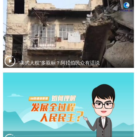
“美式人权”多双标？阿拉伯民众有话说