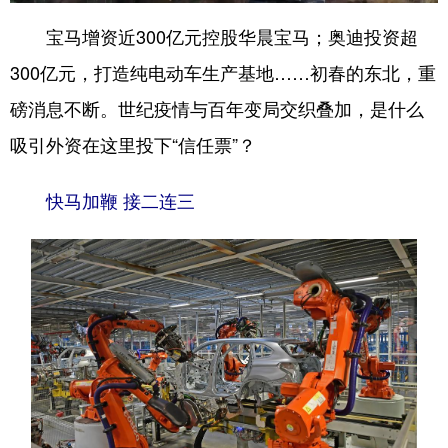
宝马增资近300亿元控股华晨宝马；奥迪投资超
300亿元，打造纯电动车生产基地……初春的东北，重
磅消息不断。世纪疫情与百年变局交织叠加，是什么
吸引外资在这里投下“信任票”？
快马加鞭 接二连三