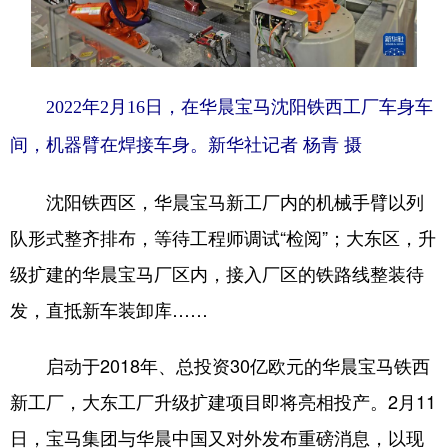
2022年2月16日，在华晨宝马沈阳铁西工厂车身车
间，机器臂在焊接车身。新华社记者 杨青 摄
沈阳铁西区，华晨宝马新工厂内的机械手臂以列
队形式整齐排布，等待工程师调试“检阅”；大东区，升
级扩建的华晨宝马厂区内，接入厂区的铁路线整装待
发，直抵新车装卸库……
启动于2018年、总投资30亿欧元的华晨宝马铁西
新工厂，大东工厂升级扩建项目即将亮相投产。2月11
日，宝马集团与华晨中国又对外发布重磅消息，以现