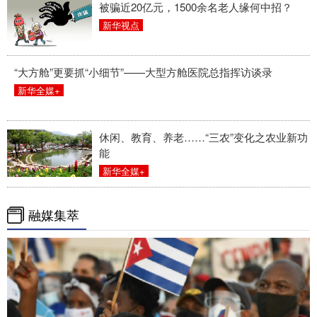
被骗近20亿元，1500余名老人缘何中招？
新华视点
“大方舱”更要抓“小细节”——大型方舱医院总指挥访谈录
新华全媒+
休闲、教育、养老……“三农”变化之农业新功
能
新华全媒+
融媒集萃