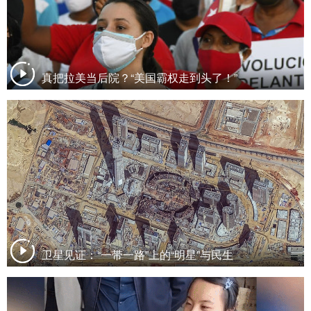
真把拉美当后院？“美国霸权走到头了！”
卫星见证：“一带一路”上的“明星”与民生