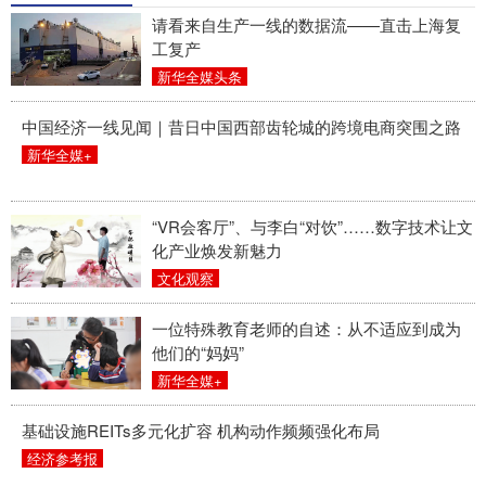
请看来自生产一线的数据流——直击上海复
工复产
新华全媒头条
中国经济一线见闻｜昔日中国西部齿轮城的跨境电商突围之路
新华全媒+
“VR会客厅”、与李白“对饮”……数字技术让文
化产业焕发新魅力
文化观察
一位特殊教育老师的自述：从不适应到成为
他们的“妈妈”
新华全媒+
基础设施REITs多元化扩容 机构动作频频强化布局
经济参考报