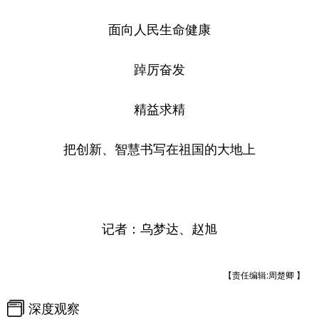
面向人民生命健康
踔厉奋发
精益求精
把创新、智慧书写在祖国的大地上
记者：乌梦达、赵旭
【责任编辑:周楚卿 】
深度观察