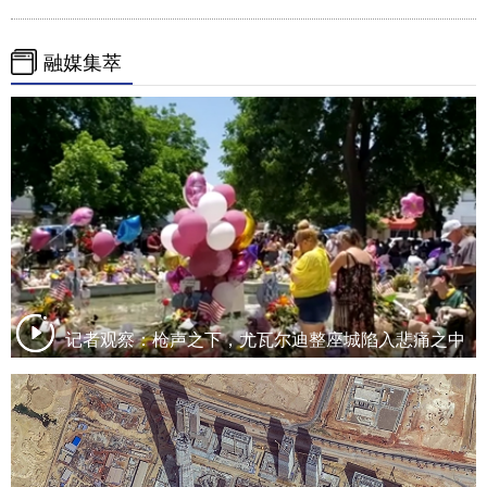
融媒集萃
记者观察：枪声之下，尤瓦尔迪整座城陷入悲痛之中