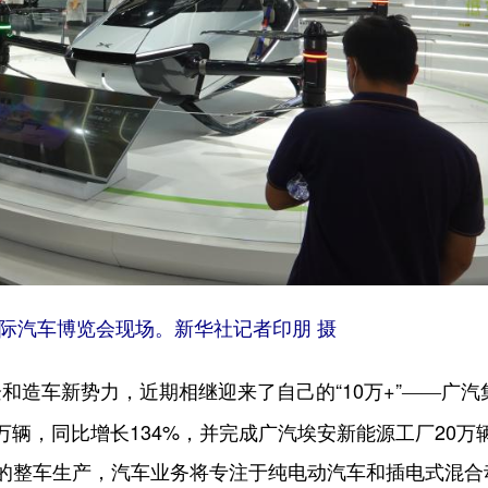
国际汽车博览会现场。新华社记者印朋 摄
车新势力，近期相继迎来了自己的“10万+”
广汽
——
万辆，同比增长134%，并完成广汽埃安新能源工厂20万辆
的整车生产，汽车业务将专注于纯电动汽车和插电式混合