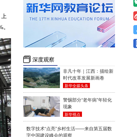
。上
%。
深度观察
非凡十年｜江西：描绘新
时代改革发展新画卷
新华全媒头条
警惕部分“老年病”年轻化
现象
新华视点
数字技术“点亮”乡村生活——来自第五届数
字中国建设峰会的观察