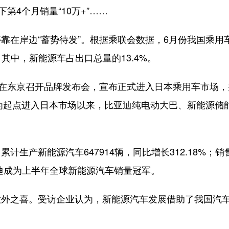
第4个月销量“10万+”……
在岸边“蓄势待发”。根据乘联会数据，6月份我国乘用
%。其中，新能源车占出口总量的13.4%。
在东京召开品牌发布会，宣布正式进入日本乘用车市场，
池为起点进入日本市场以来，比亚迪纯电动大巴、新能源储
产新能源汽车647914辆，同比增长312.18%；销
比亚迪成为上半年全球新能源汽车销量冠军。
之喜。受访企业认为，新能源汽车发展借助了我国汽