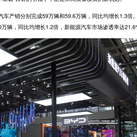
销分别完成59万辆和59.6万辆，同比均增长1.3倍
0万辆，同比均增长1.2倍，新能源汽车市场渗透率达21.6