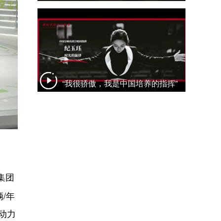
“我很骄傲，我是中国培养的指挥”
集团
/年
动力