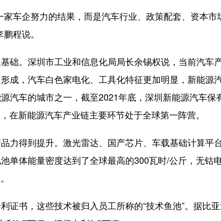
家车企努力的结果，而是汽车行业、政策配套、资本市
李鹏程说。
础。深圳市工业和信息化局局长余锡权说，当前汽车
速形成，汽车白色家电化、工具化特征更加明显，新能源
源汽车的城市之一，截至2021年底，深圳新能源汽车保
第一，在新能源汽车产业链主要环节处于全球第一阵营。
力得到提升。激光雷达、国产芯片、车载基础计算平
池单体能量密度达到了全球最高的300瓦时/公斤，无钴
态。
证书，这些技术被归入员工所称的“技术鱼池”。据比亚