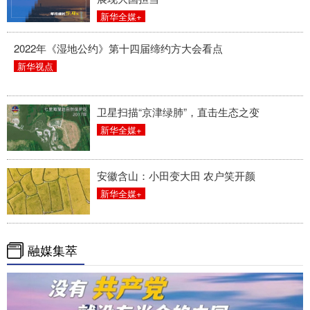
新华全媒+
2022年《湿地公约》第十四届缔约方大会看点
新华视点
卫星扫描“京津绿肺”，直击生态之变
新华全媒+
安徽含山：小田变大田 农户笑开颜
新华全媒+
融媒集萃