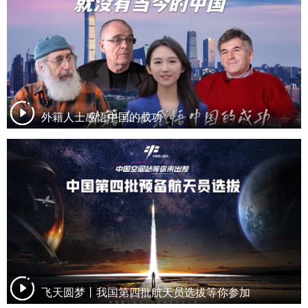
外籍人士感悟中国的成功
飞天圆梦丨我国第四批航天员选拔等你参加