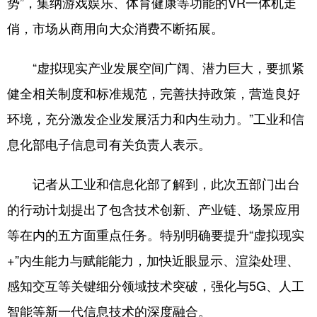
势”，集纳游戏娱乐、体育健康等功能的VR一体机走
俏，市场从商用向大众消费不断拓展。
“虚拟现实产业发展空间广阔、潜力巨大，要抓紧
健全相关制度和标准规范，完善扶持政策，营造良好
环境，充分激发企业发展活力和内生动力。”工业和信
息化部电子信息司有关负责人表示。
记者从工业和信息化部了解到，此次五部门出台
的行动计划提出了包含技术创新、产业链、场景应用
等在内的五方面重点任务。特别明确要提升“虚拟现实
+”内生能力与赋能能力，加快近眼显示、渲染处理、
感知交互等关键细分领域技术突破，强化与5G、人工
智能等新一代信息技术的深度融合。