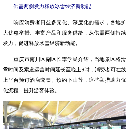
供需两侧发力释放冰雪经济新动能
响应消费者日益多元化、深度化的需求，各地扩
大优惠举措、丰富产品和服务供给，从供需两侧持续
发力，促进释放冰雪经济新动能。
重庆市南川区副区长李学民介绍，当地景区将滑
雪时间及索道运营时间延长至晚上9时，消费者可在线
上平台预订酒店套票、预约下山等，这些举措助力优
化流程，提升游客体验。