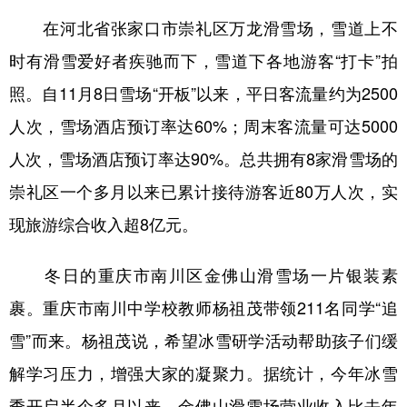
在河北省张家口市崇礼区万龙滑雪场，雪道上不
时有滑雪爱好者疾驰而下，雪道下各地游客“打卡”拍
照。自11月8日雪场“开板”以来，平日客流量约为2500
人次，雪场酒店预订率达60%；周末客流量可达5000
人次，雪场酒店预订率达90%。总共拥有8家滑雪场的
崇礼区一个多月以来已累计接待游客近80万人次，实
现旅游综合收入超8亿元。
冬日的重庆市南川区金佛山滑雪场一片银装素
裹。重庆市南川中学校教师杨祖茂带领211名同学“追
雪”而来。杨祖茂说，希望冰雪研学活动帮助孩子们缓
解学习压力，增强大家的凝聚力。据统计，今年冰雪
季开启半个多月以来，金佛山滑雪场营业收入比去年