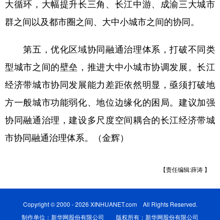
大循环，大幅提升长三角、长江中游、成渝三大城市
群之间以及都市圈之间、大中小城市之间的协同。
第五，优化区域协同融通治理体系，打破不同类
型城市之间的壁垒，推进大中小城市协调发展。长江
经济带城市协同发展能力差距依然明显，亟须打破地
方一般城市功能弱化、地位边缘化的困局。建议加强
协同融通治理，建设多尺度空间耦合的长江经济带城
市协同融通治理体系。（金辉）
【责任编辑:薛涛 】
Copyright © 2000 - 2026 XINHUANET.com All Rights Reserved.
制作单位：新华网股份有限公司 版权所有：新华网股份有限公司