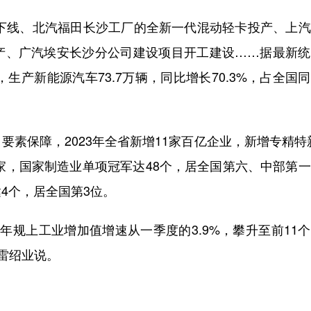
下线、北汽福田长沙工厂的全新一代混动轻卡投产、上汽
产、广汽埃安长沙分公司建设项目开工建设……据最新统
，生产新能源汽车73.7万辆，同比增长70.3%，占全国
保障，2023年全省新增11家百亿企业，新增专精特
87家，国家制造业单项冠军达48个，居全国第六、中部第
4个，居全国第3位。
年规上工业增加值增速从一季度的3.9%，攀升至前11
”雷绍业说。