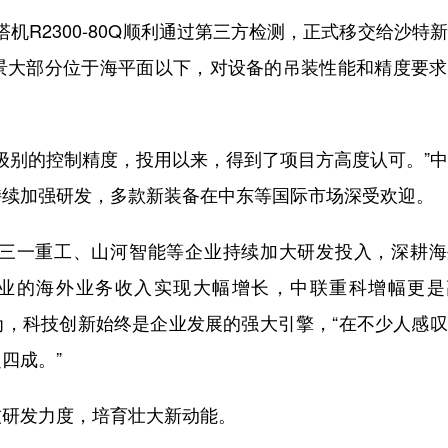
机R2300-80Q顺利通过第三方检测，正式移交给沙特
场景大部分位于海平面以下，对设备的吊装性能和精度要
级别的控制精度，投用以来，得到了项目方高度认可。”
持续加强研发，多款新装备在中东等国际市场深受欢迎。
一重工、山河智能等企业持续加大研发投入，深耕海
企业的海外业务收入实现大幅增长，中联重科增幅更是
认为，科技创新始终是企业发展的强大引擎，“在不少人感
四成。”
研发力度，培育壮大新动能。