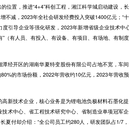
位置，推进“4+4”科创工程，湘江科学城启动建设，
不减，2023年全社会研发经费投入突破1400亿元；“
力度引导企业等强化研发，2023年新增省级企业技术中心
六有”（有人员、有投入、有设备、有项目、有场地、有制
潭经开区的湖南华夏特变股份有限公司占地不宽，车间
%的市场份额，2022年营收约10亿元，2023年营收
高新技术企业，核心业务是为锂电池负极材料石墨化提
业技术中心、省工程技术研究中心、省制造业单项冠军企
长夏付却介绍：“全公司员工约280人，研发团队占1/7