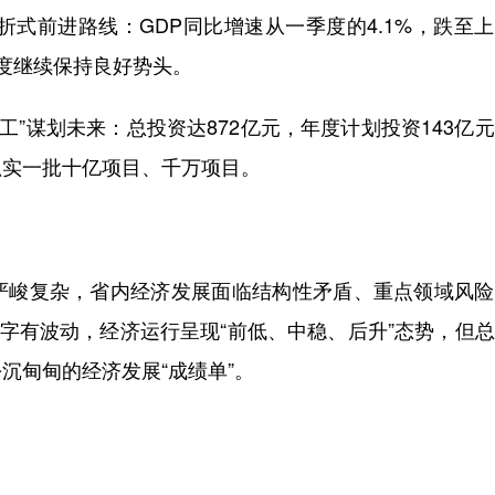
式前进路线：GDP同比增速从一季度的4.1%，跌至
季度继续保持良好势头。
工”谋划未来：总投资达872亿元，年度计划投资143亿
抓实一批十亿项目、千万项目。
峻复杂，省内经济发展面临结构性矛盾、重点领域风险
数字有波动，经济运行呈现“前低、中稳、后升”态势，但
沉甸甸的经济发展“成绩单”。