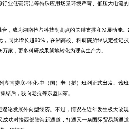
源行业低碳清洁等特殊应用场景环境严苛、低压大电流的
，成为湖南抢占科技制高点的关键支撑和发展动能。20
0亿元，同比增长超80%，在湘高校、科研院所经认定登记
.6万家，更多科研成果就地转化为现实生产力。
首列湖南娄底-怀化-中（国）老（挝）班列正式出发。该
转集结后，驶向老挝等东盟国家。
遑论发展外向型经济。不过，情况在近年发生极大改观
次又成功对接西部陆海新通道，打通又一条国际贸易新通