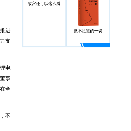
故宫还可以这么看
推进
微不足道的一切
力支
锂电
司董事
，在全
，不