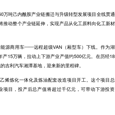
产60万吨己内酰胺产业链搬迁与升级转型发展项目全线贯
项目将推动整个产业链延伸，实现产品从化工原料向化工新
新能源商用车——远程超级VAN（厢型车）下线。作为
年产15万辆，拉动上下游产业产值约500亿元。在历经1
冠的吉利汽车湘潭基地，迎来新的里程碑。
/年乙烯炼化一体化及炼油配套改造项目开工。这个项目
产业项目，投产后总产值将超过千亿元，可带动下游投资