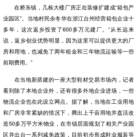
在桥东镇，几栋大楼厂房正在装修扩建成“箱包产
业园区”。当地村民余冬华在浙江台州经营箱包企业十
多年，这次返乡投资了600多万元建厂。“从长远来
说，返乡创业优势明显，因为这里可以提供更大的厂
房和用地，也减免了两年租金和三年物流运输等一些
前期费用。”
在当地新搭建的一座大型鞋材交易市场内，记者
看到除了本地企业外，还有很多外地企业进场，一些
物流企业也在此设立网点。据了解，当地在工业用地
和厂房非常紧缺的情况下，腾出上千亩用地并盘活改
造50多万平方米物业，在市镇层面规划了相关产业园
区并出台一系列减免政策，目前初步形成鞋业服装等