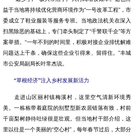
益于当地将持续优化营商环境作为“一号改革工程”，市
委成立了鞋业服装等服务专班。当地政法机关在深入
扫黑除恶的基础上，专门牵头制定了“千警联千企”等方
案举措。“一年不到的时间里，积极对接企业排忧解难
问题达上千条，确保这些企业引得来、留得住。”丰城
市公安局副局长叶常杰说。
“草根经济”注入乡村发展新活力
走进山区丽村镇梅溪村，这里空气清新环境秀
美。一栋栋带着庭院的别墅型新农居错落有致，村前
千亩梨树静待吐绿很是壮观。但当地村干部介绍，这
里以往是一个美丽的“空心村”，每年春节过后，大部分