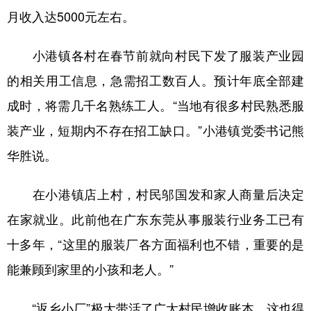
月收入达5000元左右。
小港镇各村在春节前就向村民下发了服装产业园
的相关用工信息，急需招工数百人。预计年底全部建
成时，将需几千名熟练工人。“当地有很多村民熟悉服
装产业，短期内不存在招工缺口。”小港镇党委书记熊
华胜说。
在小港镇店上村，村民邬国发和家人商量后决定
在家就业。此前他在广东东莞从事服装行业务工已有
十多年，“这里的服装厂各方面福利也不错，重要的是
能兼顾到家里的小孩和老人。”
“返乡小厂”极大带活了广大村民增收账本。这也得