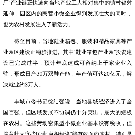
厂”产业链正快速向当地产业工人相对集中的镇村辐射
延伸，园区内的民营小微企业得到发展壮大的同时，
也为农村发展注入了新活力。
截至目前，当地鞋业箱包、服装和精品家具等产
业园区建设正稳步推进。其中“鞋业箱包产业园”投资建
设已完成过半，预计年底建成可容纳上千家企业入
驻，形成日产30万双鞋产能，年产值可达20亿元，解
决就业约3万人。
丰城市委书记徐结强说，当地县城经济进入了全
国百强，但区域发展不协调仍十分突出，最大的短板
在农村。这些劳动密集型小微企业基本没有税收，但
培育壮大这些民营“草根经济”能有效面向农村，特别是