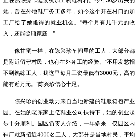
正在熟练操作缝纫机加工制鞋材料。今年30岁出头的
她，曾在外地鞋厂务工多年，如今这个开在村口的加
工厂给了她难得的就业机会。“每个月有几千元的收
入，还能照顾家庭。”
像甘蜜一样，在陈兴珍车间里的工人，大部分都
是附近留守村民，也有在外务工的经验。“不用发愁招
不到熟练工人，我这里每月工资最低有3000元，高的
能有近万元。”陈兴珍信心十足。
陈兴珍的创业动力来自当地新建的鞋服箱包产业
园。在她的老东家上亿鞋业公司扶持下，她的创业起
步十分顺利。园区负责人介绍，一年多来，仅园区内
鞋厂就新招近4000名工人，大部分是当地村民，平均