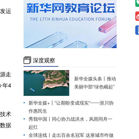
开发运
深度观察
源走
新华全媒头条丨
推动
今年4
美丽中部“绿色崛起”
新华全媒+丨
“让期盼变成现实”——浙川协
作惠民生
学技术
秀我中国丨
同心协力战洪水，风雨同舟一
大数据
起扛
全球连线丨
走出百余名冠军 这座城市咋做