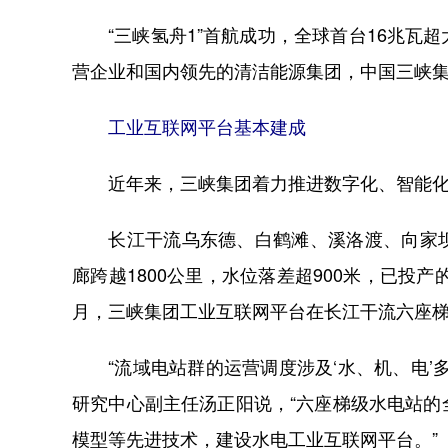
“三峡氢舟1”首航成功，全球首台16兆瓦
营企业和国内领先的清洁能源集团，中国三峡
工业互联网平台基本建成
近年来，三峡集团着力推进数字化、智能化
长江干流乌东德、白鹤滩、溪洛渡、向家坝
廊跨越1800公里，水位落差超900米，已投产的
月，三峡集团工业互联网平台在长江干流六座
“流域电站群的运营调度涉及‘水、机、电’
研究中心副主任汤正阳说，“六座梯级水电站
模型等先进技术，建设水电工业互联网平台。”