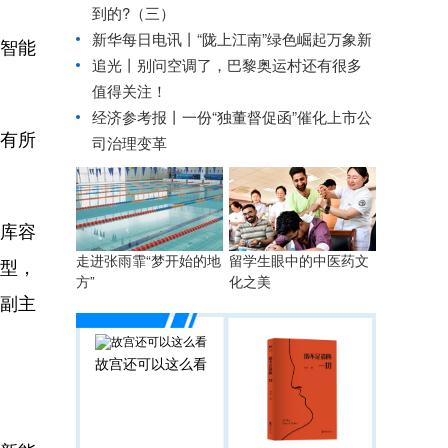
到的?（三）
新华每日电讯丨
“陇上江南”绿色崛起万象新
智能
追光丨
别问空调了，巴黎奥运村还有很多
。
值得关注！
经济参考报丨
一份“独董督促函”催化上市公
有所
司治理变革
库容
走进张雨霏“梦开始的地
留学生眼中的中医药文
模型，
方”
化之美
调副主
故宫还可以这么看