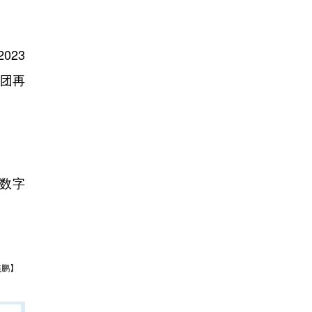
023
集团再
数字
焦鹏】