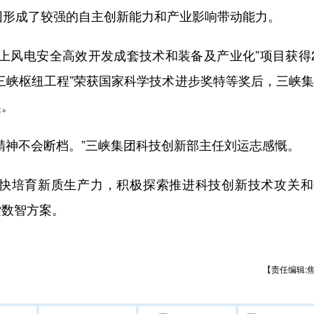
形成了较强的自主创新能力和产业影响带动能力。
风电安全高效开发成套技术和装备及产业化”项目获得2
三峡枢纽工程”荣获国家科学技术进步奖特等奖后，三峡
奖。
神不会断档。”三峡集团科技创新部主任刘运志感慨。
培育新质生产力，积极探索推进科技创新技术攻关和
索数智方案。
【责任编辑: