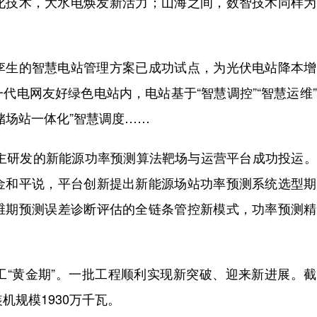
技术，大水电焕发新活力；山海之间，数智技术同样为
生的智慧电站管理方案已成功试点，为光伏电站降本增
代电网友好绿色电站内，电站基于“智慧调控”“智慧运维
储场站一体化”智慧调度……
主研发的新能源功率预测算法靶场与运营平台成功投运。
金和平说，平台创新提出新能源场站功率预测系统选型期
维期预测误差诊断评估的全链条管控新模式，功率预测精
黄金期”。一批工程顺利实现新突破、迎来新进展。截
机规模1930万千瓦。