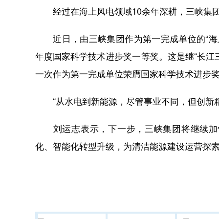
经过在海上风电领域10余年深耕，三峡集团
近日，由三峡集团作为第一完成单位的“海上
年度国家科学技术进步奖一等奖。这是继“长江
一次作为第一完成单位荣膺国家科学技术进步
“从水电到新能源，尽管事业不同，但创新精
刘运志表示，下一步，三峡集团将继续加快
化、智能化转型升级，为清洁能源建设运营探