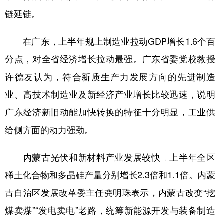
链延链。
在广东，上半年规上制造业拉动GDP增长1.6个百
分点，对全省经济增长拉动最强。广东省委党校教授
许德友认为，符合新质生产力发展方向的先进制造
业、高技术制造业及新经济产业增长比较迅速，说明
广东经济新旧动能加快转换的特征十分明显，工业供
给侧方面的动力强劲。
内蒙古光伏和新材料产业发展较快，上半年全区
稀土化合物和多晶硅产量分别增长2.3倍和1.1倍。内蒙
古自治区发展改革委主任龚明珠表示，内蒙古改变“挖
煤卖煤”“发电卖电”老路，统筹新能源开发与装备制造