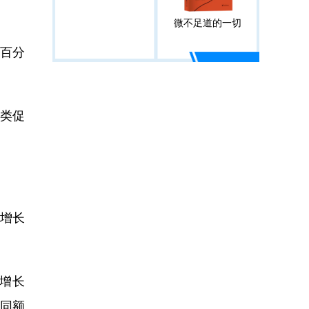
微不足道的一切
个百分
类促
比增长
比增长
合同额