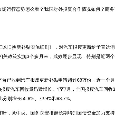
运行态势怎么看？我国对外投资合作情况如何？商务部
以旧换新补贴实施细则》，对汽车报废更新给予直达消
相关政策实施3个多月来，成效逐步显现，特别是近两个
台已收到汽车报废更新补贴申请超过68万份，近一个月
报废汽车回收量迅猛增长。1至7月，全国报废汽车回收35
别增长55.6%、72.9%和93.7%。
吁，党中央、国务院安排超长期特别国债资金加力支持