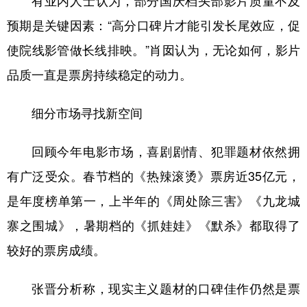
有业内人士认为，部分国庆档头部影片质量不及
预期是关键因素：“高分口碑片才能引发长尾效应，促
使院线影管做长线排映。”肖囡认为，无论如何，影片
品质一直是票房持续稳定的动力。
细分市场寻找新空间
回顾今年电影市场，喜剧剧情、犯罪题材依然拥
有广泛受众。春节档的《热辣滚烫》票房近35亿元，
是年度榜单第一，上半年的《周处除三害》《九龙城
寨之围城》，暑期档的《抓娃娃》《默杀》都取得了
较好的票房成绩。
张晋分析称，现实主义题材的口碑佳作仍然是票