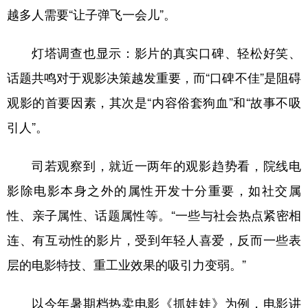
越多人需要“让子弹飞一会儿”。
灯塔调查也显示：影片的真实口碑、轻松好笑、
话题共鸣对于观影决策越发重要，而“口碑不佳”是阻碍
观影的首要因素，其次是“内容俗套狗血”和“故事不吸
引人”。
司若观察到，就近一两年的观影趋势看，院线电
影除电影本身之外的属性开发十分重要，如社交属
性、亲子属性、话题属性等。“一些与社会热点紧密相
连、有互动性的影片，受到年轻人喜爱，反而一些表
层的电影特技、重工业效果的吸引力变弱。”
以今年暑期档热卖电影《抓娃娃》为例，电影讲