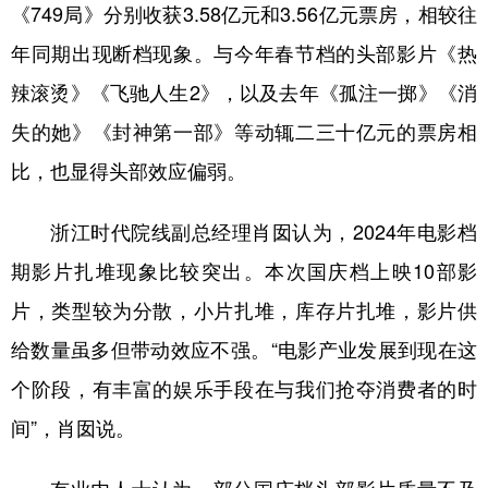
《749局》分别收获3.58亿元和3.56亿元票房，相较往
年同期出现断档现象。与今年春节档的头部影片《热
辣滚烫》《飞驰人生2》，以及去年《孤注一掷》《消
失的她》《封神第一部》等动辄二三十亿元的票房相
比，也显得头部效应偏弱。
浙江时代院线副总经理肖囡认为，2024年电影档
期影片扎堆现象比较突出。本次国庆档上映10部影
片，类型较为分散，小片扎堆，库存片扎堆，影片供
给数量虽多但带动效应不强。“电影产业发展到现在这
个阶段，有丰富的娱乐手段在与我们抢夺消费者的时
间”，肖囡说。