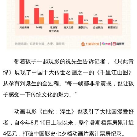
带着孩子一起观影的祝先生告诉记者，《只此青
绿》展现了中国十大传世名画之一的《千里江山图》
从孕育到诞生的全过程。“每一帧都非常震撼，也让孩
子感受一下传统文化的魅力。”
动画电影《白蛇：浮生》也吸引了大批国漫爱好
者，自今年8月10日上映以来，整个暑期档票房累计近
4亿元，打破中国影史七夕档动画片累计票房纪录。