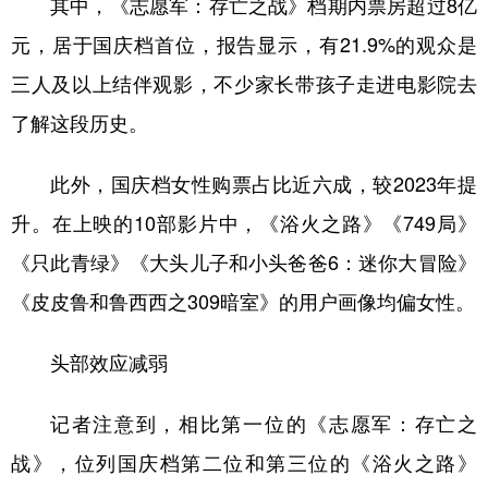
其中，《志愿军：存亡之战》档期内票房超过8亿
元，居于国庆档首位，报告显示，有21.9%的观众是
三人及以上结伴观影，不少家长带孩子走进电影院去
了解这段历史。
此外，国庆档女性购票占比近六成，较2023年提
升。在上映的10部影片中，《浴火之路》《749局》
《只此青绿》《大头儿子和小头爸爸6：迷你大冒险》
《皮皮鲁和鲁西西之309暗室》的用户画像均偏女性。
头部效应减弱
记者注意到，相比第一位的《志愿军：存亡之
战》，位列国庆档第二位和第三位的《浴火之路》