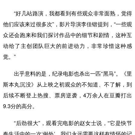
“好几站路演，我都看到有些观众非常面熟，觉得
他们应该来过很多次”，影片导演李佳锴提到，“一些观
众还会跑来和我们探讨作品中的细节和剧情，这种互
动给了主创团队巨大的前进动力，非常珍惜这种感
觉。”
出乎意料的是，纪录电影也杀出一匹“黑马”。《里
斯本丸沉没》从上映之初观众的不知道、不了解，到
后续不断登上热搜、票房逆袭，4万余人在豆瓣打出
9.3分的高分。
“后劲很大”，观看完电影的赵女士说，“它是快节
奏生活中的一次‘例外’，我们永远需要这样有情怀的记