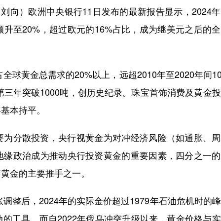
向）欧洲中央银行11日发布的最新报告显示，2024
升至20%，超过欧元的16%占比，成为继美元之后的
黄金总需求的20%以上，远超2010年至2020年间1
第三年突破1000吨，创历史纪录。珠宝首饰消费及黄金
年基本持平。
为分散投资，央行视黄金为对冲经济风险（如通胀、周
地缘政治成为推动央行投资黄金的重要因素，四分之一的
有黄金的主要推手之一。
调整后，2024年的实际金价超过1979年石油危机时的
的工具。而自2022年俄乌冲突升级以来，黄金价格与