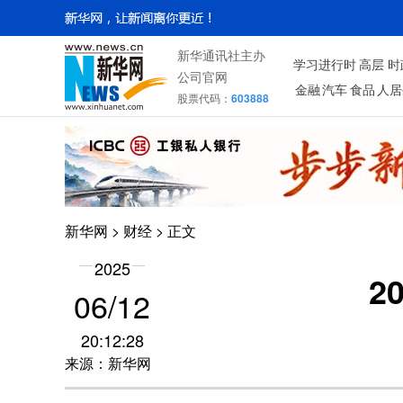
新华通讯社主办
学习进行时
高层
时
公司官网
金融
汽车
食品
人居
股票代码：
603888
新华网
>
财经
> 正文
2025
2
06/12
20:12:28
来源：新华网