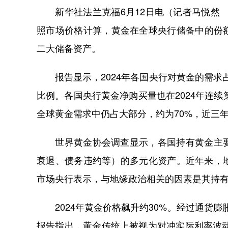
新华社法兰克福6月12日电（记者马悦然 刘
照市场价格计算，黄金在全球央行储备中的份额
二大储备资产。
报告显示，2024年各国央行对黄金的需求占全球
比例。各国央行黄金净购买量也在2024年连续
全球黄金需求中仍占大部分，约为70%，近三
世界黄金协会调查显示，各国持有黄金主要
衰退、债务违约等）的多元化资产。近年来，
市场央行表示，与地缘政治相关的因素是其持
2024年黄金价格飙升约30%。经过通货膨胀
报告指出，黄金传统上被视为对冲实际利率波动