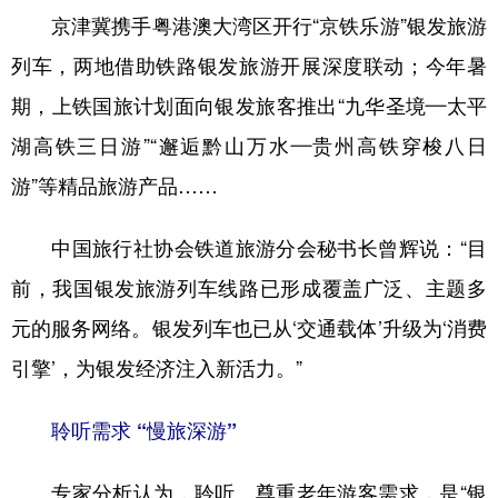
京津冀携手粤港澳大湾区开行“京铁乐游”银发旅游
列车，两地借助铁路银发旅游开展深度联动；今年暑
期，上铁国旅计划面向银发旅客推出“九华圣境—太平
湖高铁三日游”“邂逅黔山万水—贵州高铁穿梭八日
游”等精品旅游产品……
中国旅行社协会铁道旅游分会秘书长曾辉说：“目
前，我国银发旅游列车线路已形成覆盖广泛、主题多
元的服务网络。银发列车也已从‘交通载体’升级为‘消费
引擎’，为银发经济注入新活力。”
聆听需求 “慢旅深游”
专家分析认为，聆听、尊重老年游客需求，是“银