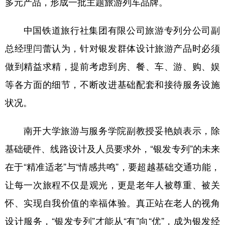
多元产品，形成一批主题旅游列车品牌。
中国铁道旅行社集团有限公司旅游专列分公司副
总经理闫蕾认为，针对银发群体设计旅游产品时必须
做到精益求精，提前考虑到房、餐、车、游、购、娱
等各方面的细节，不断改进基础配套和接待服务设施
状况。
南开大学旅游与服务学院副教授妥艳媜表示，除
基础硬件、线路设计及人员要求外，“银发专列”的未来
在于“精准适老”与“情感共鸣”，要超越基础交通功能，
让每一次旅程不仅是观光，更是老年人被尊重、被关
怀、实现自我价值的幸福体验。真正站在老人的视角
设计服务，“银发专列”才能从“有”向“优”，成为银发经