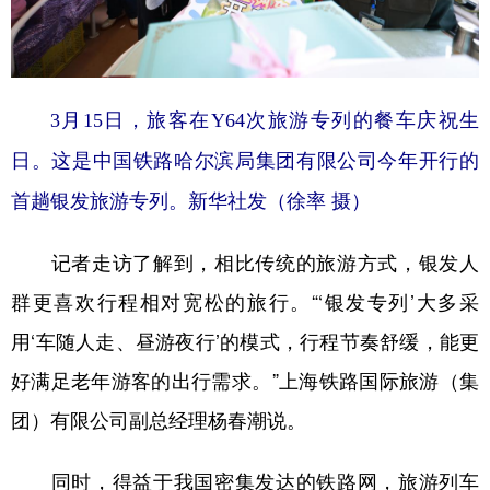
3月15日，旅客在Y64次旅游专列的餐车庆祝生
日。这是中国铁路哈尔滨局集团有限公司今年开行的
首趟银发旅游专列。新华社发（徐率 摄）
记者走访了解到，相比传统的旅游方式，银发人
群更喜欢行程相对宽松的旅行。“‘银发专列’大多采
用‘车随人走、昼游夜行’的模式，行程节奏舒缓，能更
好满足老年游客的出行需求。”上海铁路国际旅游（集
团）有限公司副总经理杨春潮说。
同时，得益于我国密集发达的铁路网，旅游列车