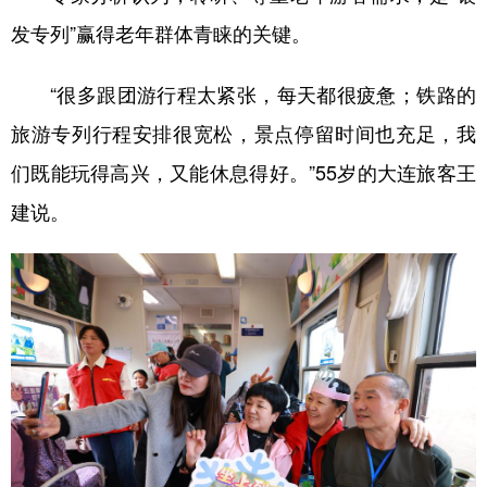
发专列”赢得老年群体青睐的关键。
“很多跟团游行程太紧张，每天都很疲惫；铁路的
旅游专列行程安排很宽松，景点停留时间也充足，我
们既能玩得高兴，又能休息得好。”55岁的大连旅客王
建说。