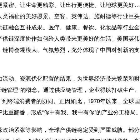
紧密、让生命更精彩、让出行更便捷、让地球更美好…
人类福祉的美好愿景。空客、英伟达、施耐德等行业巨头
供链融合互补成果。医疗、健康、餐饮、化妆品等行业全
产供链深度协作如何给人类带来更美好的生活。美国英伟
，链博会规模大、气氛热烈，充分体现了中国对创新的支
流动、资源优化配置的结果，为世界经济带来繁荣和财
供应链管理”的概念。通过供应链管理，企业得以打破生产
到终端消费者的协同。正因如此，1970年以来，全球
P比重翻番，形成“你中有我、我中有你”的产业分工格局
政治紧张等影响，全球产供链稳定受到严重威胁。部分