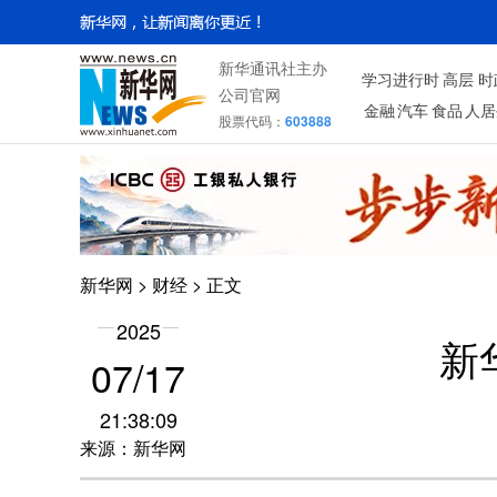
新华通讯社主办
学习进行时
高层
时
公司官网
金融
汽车
食品
人居
股票代码：
603888
新华网
>
财经
> 正文
2025
新
07/17
21:38:09
来源：新华网