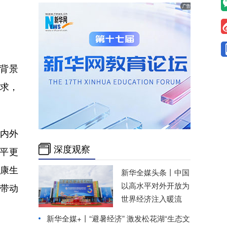
背景
求，
内外
深度观察
平更
康生
新华全媒头条丨
中国
以高水平对外开放为
，带动
世界经济注入暖流
新华全媒+丨
“避暑经济” 激发松花湖“生态文