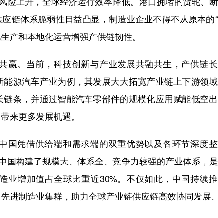
化风险上升，全球经济运行效率降低。港口拥堵的货轮、
供应链体系脆弱性日益凸显，制造业企业不得不从原本的
化生产和本地化运营增强产供链韧性。
赢。当前，科技创新与产业发展共融共生，产供链长
新能源汽车产业为例，其发展大大拓宽产业链上下游领域
长链条，并通过智能汽车零部件的规模化应用赋能低空出
，带来更多发展机遇。
国凭借供给端和需求端的双重优势以及各环节深度整
，中国构建了规模大、体系全、竞争力较强的产业体系，
造业增加值占全球比重近30%。不仅如此，中国持续推
界先进制造业集群，助力全球产业链供应链高效协同发展