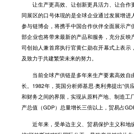
让生产更高效、让创新更具活力、让合作更
同展区的口号体现的是全球企业通过发展增进
参与链博会，将携手中国合作伙伴全面展示产
部企业也将带来最新的产品和服务，充分反映
司创始人兼首席执行官黄仁勋在开幕式上表示
及致力于共建繁荣未来的努力。
当前全球产供链是多年来生产要素高效自由
长。1982年，英国分析师基思·奥利弗提出“
和财务之间的界限，实现从原料产地、制造工厂
产总值（GDP）总量增长三倍以上，贸易占GD
近年来，受单边主义、贸易保护主义和地缘