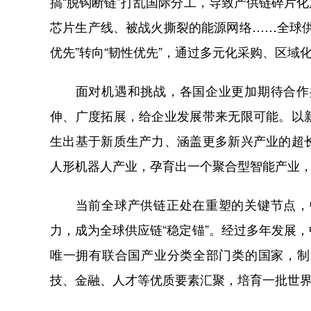
搞“脱钩断链”打乱国际分工，导致产供链碎片
芯片生产线、被战火撕裂的能源网络……全球
优先”转向“韧性优先”，通过多元化采购、区域
面对机遇和挑战，各国企业更加期待合作共
伸、广度拓展，给企业发展带来无限可能。以
生出基于新质生产力、涵盖更多新兴产业的超
人形机器人产业，孕育出一个聚合型智能产业
当前全球产供链正处在重塑的关键节点，中
力，成为全球供应链“稳定锚”。经过多年发展
唯一拥有联合国产业分类全部门类的国家，制
技、金融、人才等优质要素汇聚，培育一批世