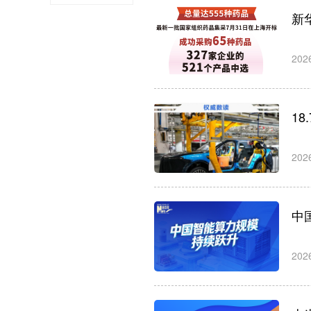
新
202
1
202
中
202