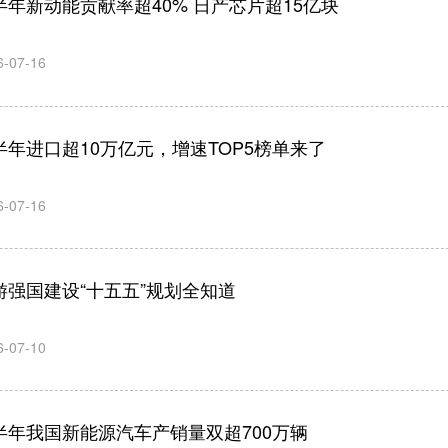
半年新动能贡献率超40% 日产芯片超15亿块
6-07-16
半年进口超10万亿元，增速TOP5榜单来了
6-07-16
游强国建设“十五五”规划全知道
6-07-10
半年我国新能源汽车产销量双超700万辆