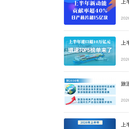
上
202
上
202
旅
202
上