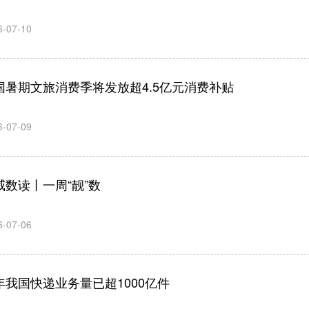
6-07-10
国暑期文旅消费季将发放超4.5亿元消费补贴
6-07-09
威数读丨一周“靓”数
6-07-06
年我国快递业务量已超1000亿件