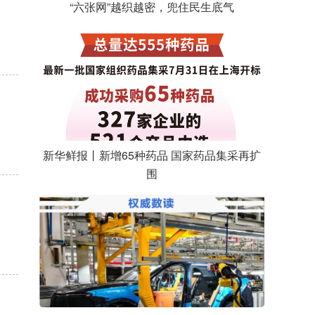
“六张网”越织越密，兜住民生底气
新华鲜报丨新增65种药品 国家药品集采再扩
围