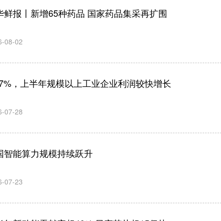
华鲜报丨新增65种药品 国家药品集采再扩围
6-08-02
8.7%，上半年规模以上工业企业利润较快增长
6-07-28
国智能算力规模持续跃升
6-07-23