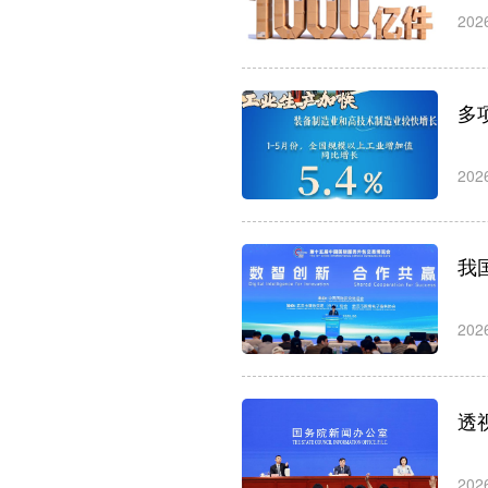
202
多
202
我
202
透
202