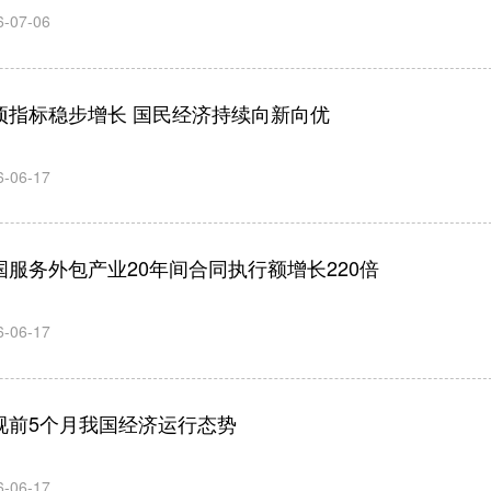
6-07-06
项指标稳步增长 国民经济持续向新向优
6-06-17
国服务外包产业20年间合同执行额增长220倍
6-06-17
视前5个月我国经济运行态势
6-06-17