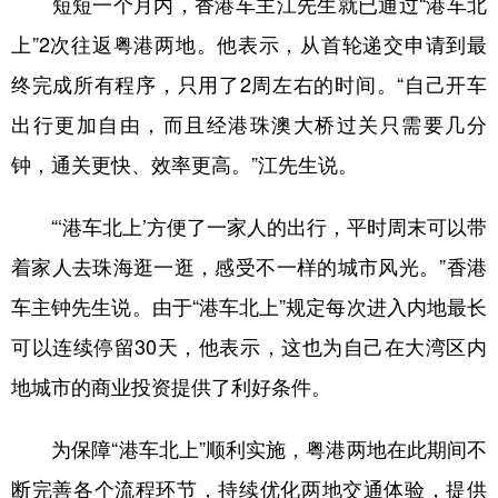
短短一个月内，香港车主江先生就已通过“港车北
上”2次往返粤港两地。他表示，从首轮递交申请到最
终完成所有程序，只用了2周左右的时间。“自己开车
出行更加自由，而且经港珠澳大桥过关只需要几分
钟，通关更快、效率更高。”江先生说。
“‘港车北上’方便了一家人的出行，平时周末可以带
着家人去珠海逛一逛，感受不一样的城市风光。”香港
车主钟先生说。由于“港车北上”规定每次进入内地最长
可以连续停留30天，他表示，这也为自己在大湾区内
地城市的商业投资提供了利好条件。
为保障“港车北上”顺利实施，粤港两地在此期间不
断完善各个流程环节，持续优化两地交通体验，提供