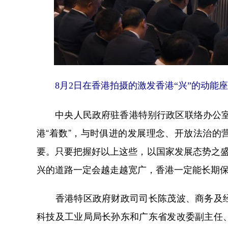
8月2日在香港拍摄的激发香港“兴”的动能
中央人民政府驻香港特别行政区联络办公室主
港“着数”，与时俱进的发展理念、开放法治
要。只要把握好以上这些，以国家发展态势之盛
兴的道路一定会越走越宽广，香港一定能长期
香港特区政府财政司司长陈茂波、商务及经
科技及工业局局长孙东和广东省发改委副主任