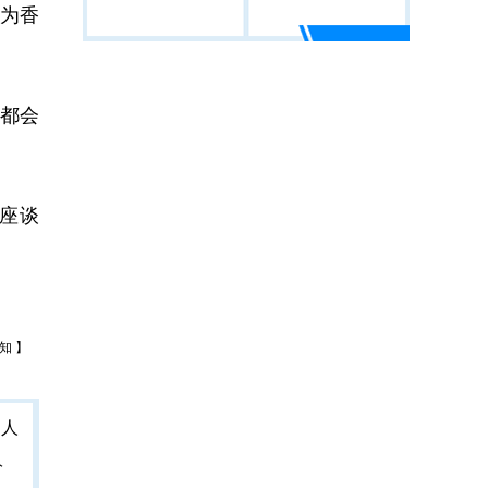
为香
都会
座谈
知 】
人