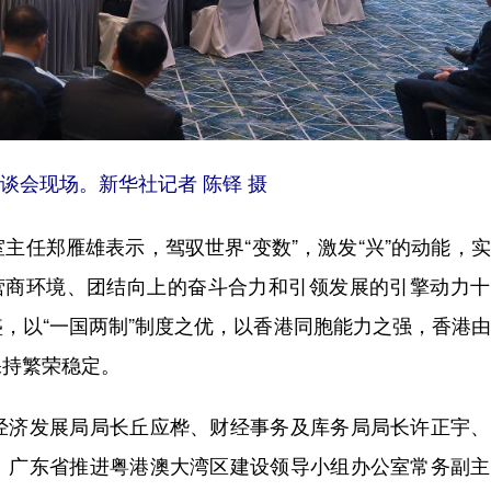
座谈会现场。
新华社记者 陈铎 摄
任郑雁雄表示，驾驭世界“变数”，激发“兴”的动能，
的营商环境、团结向上的奋斗合力和引领发展的引擎动力
，以“一国两制”制度之优，以香港同胞能力之强，香港
保持繁荣稳定。
济发展局局长丘应桦、财经事务及库务局局长许正宇、
、广东省推进粤港澳大湾区建设领导小组办公室常务副主