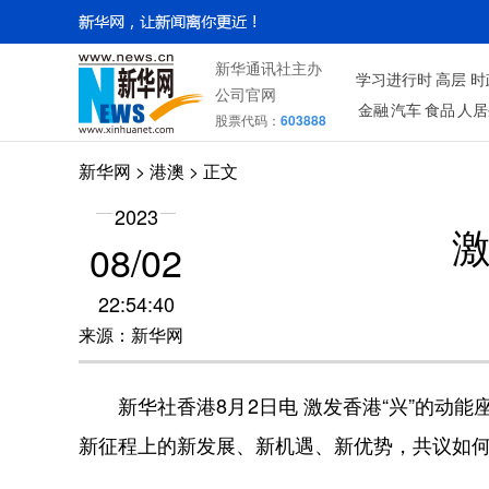
新华通讯社主办
学习进行时
高层
时
公司官网
金融
汽车
食品
人居
股票代码：
603888
新华网
>
港澳
> 正文
2023
激
08/02
22:54:40
来源：新华网
新华社香港8月2日电 激发香港“兴”的动能
新征程上的新发展、新机遇、新优势，共议如何