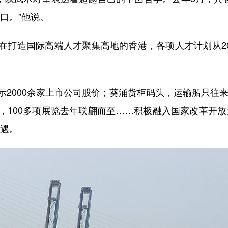
口。”他说。
造国际高端人才聚集高地的香港，各项人才计划从202
000余家上市公司股价；葵涌货柜码头，运输船只往来穿
，100多项展览去年联翩而至……积极融入国家改革开放
机遇。