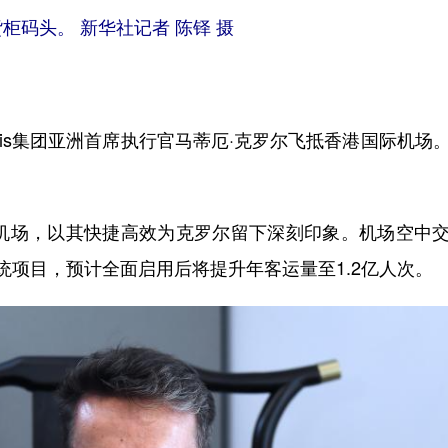
码头。 新华社记者 陈铎 摄
s集团亚洲首席执行官马蒂厄·克罗尔飞抵香港国际机场。
场，以其快捷高效为克罗尔留下深刻印象。机场空中交通
统项目，预计全面启用后将提升年客运量至1.2亿人次。