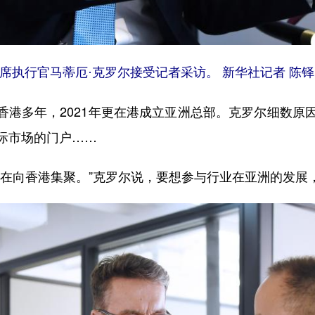
席执行官马蒂厄·克罗尔接受记者采访。 新华社记者 陈铎
香港多年，2021年更在港成立亚洲总部。克罗尔细数原
际市场的门户……
向香港集聚。”克罗尔说，要想参与行业在亚洲的发展