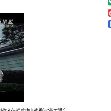
作者任哲成功申请香港“高才通”计