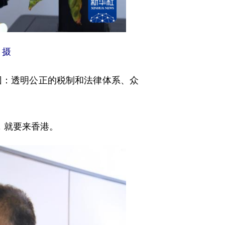
 摄
因：透明公正的税制和法律体系、众
，就要来香港。