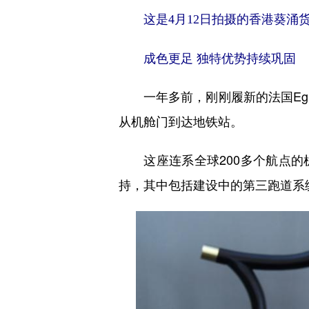
这是4月12日拍摄的香港葵涌货柜
成色更足 独特优势持续巩固
一年多前，刚刚履新的法国Egi
从机舱门到达地铁站。
这座连系全球200多个航点的机
持，其中包括建设中的第三跑道系