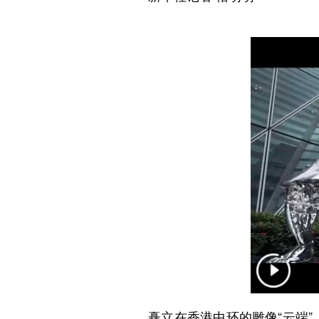
矗立在香港中环的雕像“云端”，