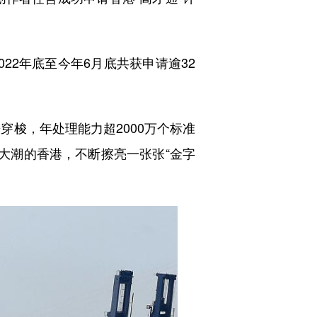
2年底至今年6月底共获申请逾32
梭，年处理能力超2000万个标准
大潮的香港，不断擦亮一张张“金字