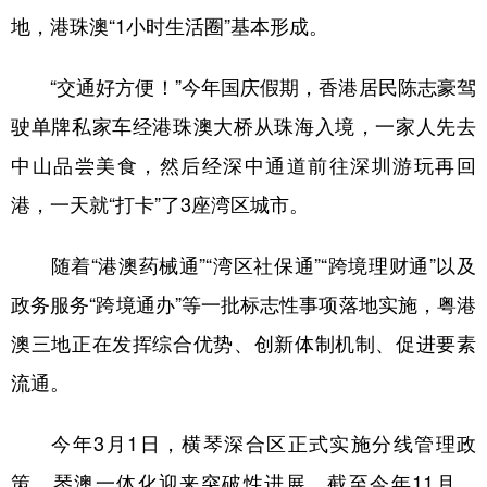
地，港珠澳“1小时生活圈”基本形成。
“交通好方便！”今年国庆假期，香港居民陈志豪驾
驶单牌私家车经港珠澳大桥从珠海入境，一家人先去
中山品尝美食，然后经深中通道前往深圳游玩再回
港，一天就“打卡”了3座湾区城市。
随着“港澳药械通”“湾区社保通”“跨境理财通”以及
政务服务“跨境通办”等一批标志性事项落地实施，粤港
澳三地正在发挥综合优势、创新体制机制、促进要素
流通。
今年3月1日，横琴深合区正式实施分线管理政
策，琴澳一体化迎来突破性进展。截至今年11月，