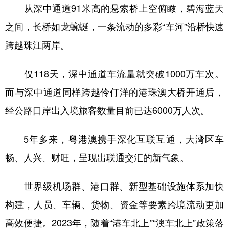
从深中通道91米高的悬索桥上空俯瞰，碧海蓝天
之间，长桥如龙蜿蜒，一条流动的多彩“车河”沿桥快速
跨越珠江两岸。
仅118天，深中通道车流量就突破1000万车次。
而与深中通道同样跨越伶仃洋的港珠澳大桥开通后，
经公路口岸出入境旅客数量目前已达6000万人次。
5年多来，粤港澳携手深化互联互通，大湾区车
畅、人兴、财旺，呈现出联通交汇的新气象。
世界级机场群、港口群、新型基础设施体系加快
构建，人员、车辆、货物、资金等要素跨境流动更加
高效便捷。2023年，随着“港车北上”“澳车北上”政策落