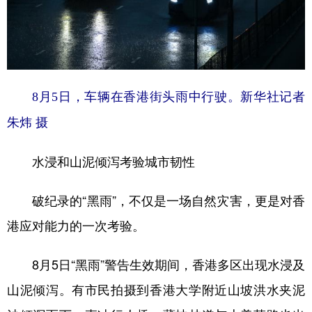
8月5日，车辆在香港街头雨中行驶。新华社记者
朱炜 摄
水浸和山泥倾泻考验城市韧性
破纪录的“黑雨”，不仅是一场自然灾害，更是对香
港应对能力的一次考验。
8月5日“黑雨”警告生效期间，香港多区出现水浸及
山泥倾泻。有市民拍摄到香港大学附近山坡洪水夹泥