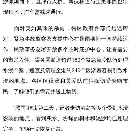
沙倾泻而下，直冲行人桥。薄扶林道与士美菲路也出
现积水，汽车需减速通行。
面对突如其来的暴雨，特区政府各部门迅速应
对。紧急事故监察及支援中心在暴雨期间一直持续运
作，民政事务总署开放多个临时庇护中心，让有需要
的市民入住。渠务署派遣超过180个紧急应变队伍处理
水浸个案，巡查及清理全港约240个因淤塞容易引致水
浸的地点。各区区议员和关爱队前往探访受影响市
民，了解他们的需要并送上物资。
“黑雨”结束第二天，记者走访港岛等多个受到水浸
影响的地点，看到积水、坍塌的树木和泥沙均已处理
完毕，车辆行驶恢复正常。