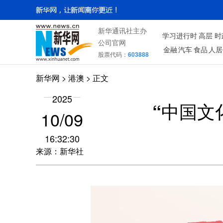
新华通讯社主办
学习进行时
高层
时
公司官网
金融
汽车
食品
人居
股票代码：
603888
新华网
>
港澳
> 正文
2025
“中国文
10/09
16:32:30
来源：新华社