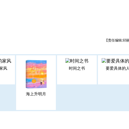
【责任编辑:邱
家风
时间之书
要爱具体的
海上升明月