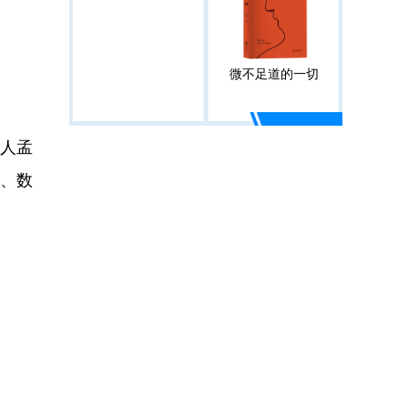
微不足道的一切
人孟
、数