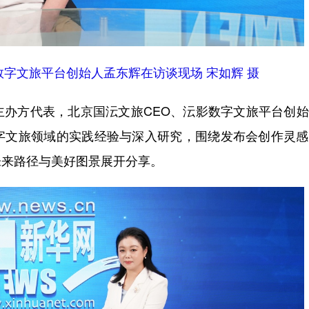
字文旅平台创始人孟东辉在访谈现场 宋如辉 摄
方代表，北京国沄文旅CEO、沄影数字文旅平台创始
字文旅领域的实践经验与深入研究，围绕发布会创作灵感
未来路径与美好图景展开分享。