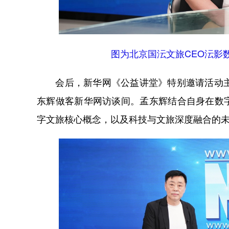
图为北京国沄文旅CEO沄影数
会后，新华网《公益讲堂》特别邀请活动主办
东辉做客新华网访谈间。孟东辉结合自身在数
字文旅核心概念，以及科技与文旅深度融合的