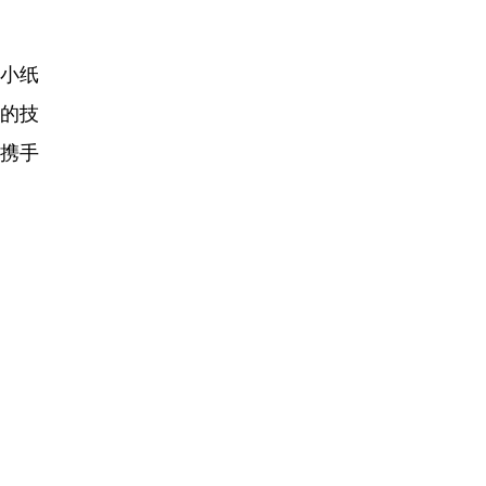
小纸
展的技
，携手
）