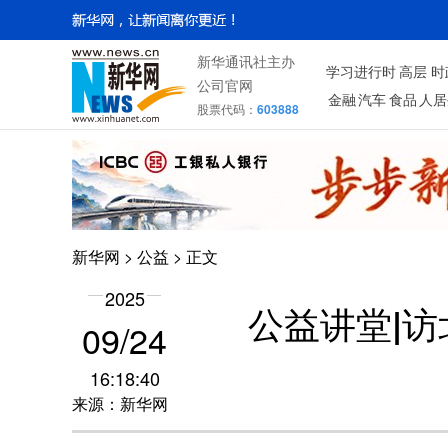
新华通讯社主办
学习进行时
高层
时
公司官网
金融
汽车
食品
人居
股票代码：
603888
新华网
>
公益
> 正文
2025
公益讲堂|
09/24
16:18:40
来源：新华网