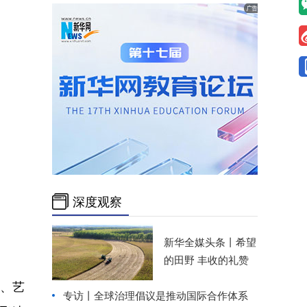
深度观察
新华全媒头条丨
希望
的田野 丰收的礼赞
笔、艺
专访丨全球治理倡议是推动国际合作体系