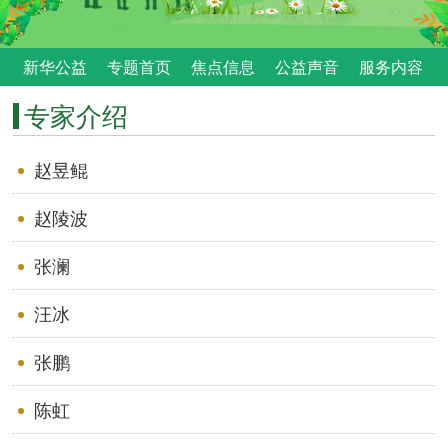
新华公益
专题首页
焦点信息
公益声音
服务内容
专家介绍
赵昱鲲
赵陵波
张澜
汪冰
张鹏
陈虹