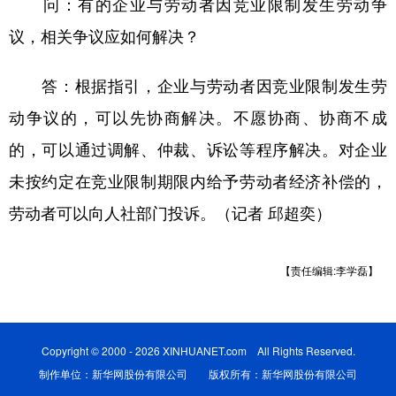
问：有的企业与劳动者因竞业限制发生劳动争
议，相关争议应如何解决？
答：根据指引，企业与劳动者因竞业限制发生劳
动争议的，可以先协商解决。不愿协商、协商不成
的，可以通过调解、仲裁、诉讼等程序解决。对企业
未按约定在竞业限制期限内给予劳动者经济补偿的，
劳动者可以向人社部门投诉。（记者 邱超奕）
【责任编辑:李学磊】
Copyright © 2000 - 2026 XINHUANET.com All Rights Reserved.
制作单位：新华网股份有限公司 版权所有：新华网股份有限公司