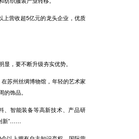
和纺织服装产业转移。
以上营收超5亿元的龙头企业，优质
明显，要不断升级夯实优势。
在苏州丝绸博物馆，年轻的艺术家
周的饰品。
料、智能装备等高新技术、产品研
新”……
20个以上拥有自主知识产权、国际营