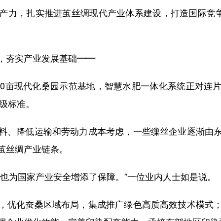
产力，扎实推进茧丝绸现代产业体系建设，打造国际竞争
，夯实产业发展基础——
0亩现代化桑园示范基地，智慧水肥一体化系统正对连片
A级标准。
、降低运输和劳动力成本考虑，一些缫丝企业逐渐由东
茧丝绸产业链条。
为国家产业安全增添了保障。”一位业内人士如是说。
优化蚕桑区域布局，集成推广绿色高质高效技术模式；