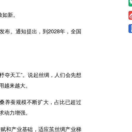
放如新。
发布。通知提出，到2028年，全国
杼夺天工”。说起丝绸，人们会先想
用越来越大。
种桑养蚕规模不断扩大，占比已超过
求动力增强。
赋和产业基础，适应茧丝绸产业梯