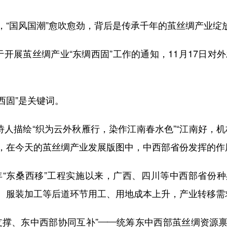
国风国潮”愈吹愈劲，背后是传承千年的茧丝绸产业绽
茧丝绸产业“东绸西固”工作的通知，11月17日对外
西固”是关键词。
人描绘“织为云外秋雁行，染作江南春水色”“江南好，机
，在今天的茧丝绸产业发展版图中，中西部省份发挥的作
“东桑西移”工程实施以来，广西、四川等中西部省份
染、服装加工等后道环节用工、用地成本上升，产业转移需
撑、东中西部协同互补”——统筹东中西部茧丝绸资源禀