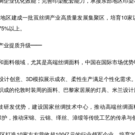
绸企业优化效能；完善印染配套能力，承接东部地区印染
地区建成一批茧丝绸产业高质量发展集聚区，培育10家
5%以上。
产业提质升级——
面料领域，尤其是高端丝绸面料，中国在国际市场优势
计创意、3D模拟展示成衣、柔性生产满足个性化需求。
织成的伦敦时装周的面料、巴黎家居展的灯具、米兰设计
研发优势，建设国家丝绸技术中心，推动高端丝绸面
保护，推动宋锦、云锦、缂丝、漳缎等传统工艺的传承与创
打造10家左右营收超100亿元的行业领军企业，培育