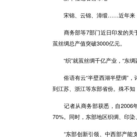
宋锦、云锦、漳缎……近年来，“
商务部等7部门近日印发的关于开展
茧丝绸总产值突破3000亿元。
“织”就茧丝绸千亿产业，“东绸
俗语有云“半壁西湖半壁绸”，诗
到江苏、浙江等东部省份。殊不知
记者从商务部获悉，自2006年
70%。同时，东部地区织绸、印
“东部创新引领、中西部产能支