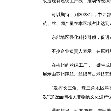
改造现有坯绸生产线，推动传统织
可以期待，到2028年，中西部
茧、丝、绸产量在本区域占比达到7
东部地区强化科技引领，促进
不少企业负责人表示，在原料和
在杭州的丝绸工厂，一键生成设
展示由苏州缂丝、丝绵等古老技艺
“发挥长三角、珠三角地区科技
发”“加强丝绸相关非物质文化遗产
通知提出，到2028年，东部地区