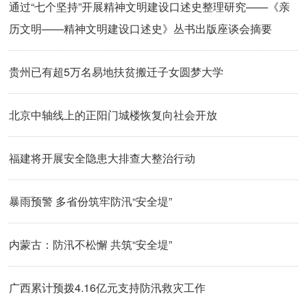
通过“七个坚持”开展精神文明建设口述史整理研究——《亲
历文明——精神文明建设口述史》丛书出版座谈会摘要
贵州已有超5万名易地扶贫搬迁子女圆梦大学
北京中轴线上的正阳门城楼恢复向社会开放
福建将开展安全隐患大排查大整治行动
暴雨预警 多省份筑牢防汛“安全堤”
内蒙古：防汛不松懈 共筑“安全堤”
广西累计预拨4.16亿元支持防汛救灾工作