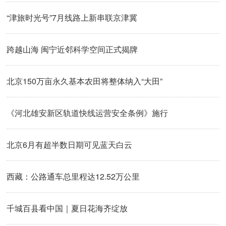
“津旅时光号”7月线路上新串联京津冀
跨越山海 闽宁近邻科学空间正式揭牌
北京150万亩永久基本农田将整体纳入“大田”
《河北雄安新区轨道快线运营安全条例》施行
北京6月有超半数日期可见蓝天白云
西藏：公路通车总里程达12.52万公里
千城百县看中国｜夏日花海齐绽放