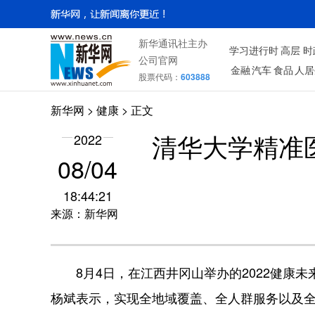
新华通讯社主办
学习进行时
高层
时
公司官网
金融
汽车
食品
人居
股票代码：
603888
新华网
>
健康
> 正文
2022
清华大学精准
08/04
18:44:21
来源：新华网
8月4日，在江西井冈山举办的2022健康未
杨斌表示，实现全地域覆盖、全人群服务以及