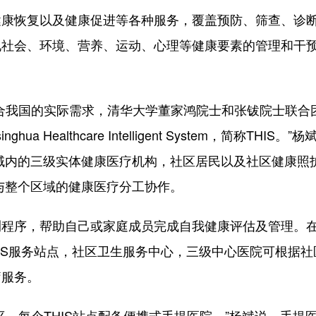
恢复以及健康促进等各种服务，覆盖预防、筛查、诊
现社会、环境、营养、运动、心理等健康要素的管理和干
我国的实际需求，清华大学董家鸿院士和张钹院士联合
althcare Intelligent System，简称THIS。”杨
区域内的三级实体健康医疗机构，社区居民以及社区健康照
参与整个区域的健康医疗分工协作。
程序，帮助自己或家庭成员完成自我健康评估及管理。
HIS服务站点，社区卫生服务中心，三级中心医院可根据社
疗服务。