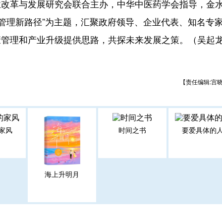
业改革与发展研究会联合主办，中华中医药学会指导，金
康管理新路径”为主题，汇聚政府领导、企业代表、知名专
康管理和产业升级提供思路，共探未来发展之策。（吴起
【责任编辑:宫
家风
时间之书
要爱具体的
海上升明月