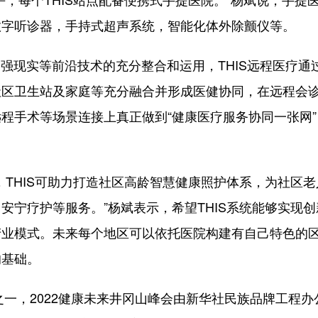
每个THIS站点配备便携式手提医院。”杨斌说，手提
数字听诊器，手持式超声系统，智能化体外除颤仪等。
现实等前沿技术的充分整合和运用，THIS远程医疗通
社区卫生站及家庭等充分融合并形成医健协同，在远程会
程手术等场景连接上真正做到“健康医疗服务协同一张网”
HIS可助力打造社区高龄智慧健康照护体系，为社区老
安宁疗护等服务。”杨斌表示，希望THIS系统能够实现创
产业模式。未来每个地区可以依托医院构建有自己特色的
的基础。
一，2022健康未来井冈山峰会由新华社民族品牌工程办