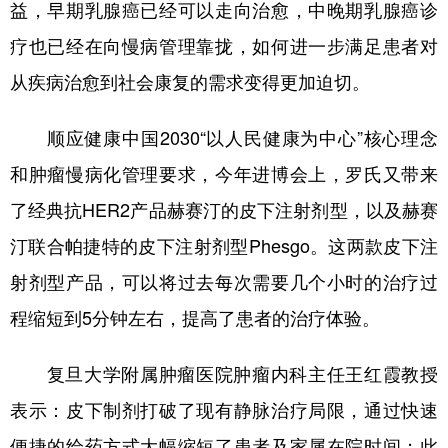
益，早期乳腺癌已经可以走向治愈，中晚期乳腺癌诊
疗也已经在向慢病管理靠拢，如何进一步满足患者对
从疾病治愈到社会康复的需求变得更加迫切。
顺应健康中国2030“以人民健康为中心”核心理念
和肿瘤慢病化管理要求，今年进博会上，罗氏又带来
了经典抗HER2产品赫赛汀的皮下注射剂型，以及赫赛
汀联合帕捷特的皮下注射剂型Phesgo。这两款皮下注
射剂型产品，可以将过去每次需要几个小时的治疗过
程缩短到5分钟左右，提高了患者的治疗体验。
复旦大学附属肿瘤医院肿瘤内科主任王红霞教授
表示：皮下制剂打破了现有静脉治疗局限，通过快速
便捷的给药方式大幅缩短了患者及家属在院时间；此