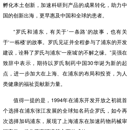
孵化本土创新，加速科研到产品的成果转化，助力中
国的创新出海，更早惠及中国和全球的患者。
“罗氏和浦东，有关于‘一条路’的故事，也有关
于‘一栋楼’的故事。罗氏见证并全程参与了浦东的开发
建设，诠释了罗氏与浦东‘一座城’的不解之缘。”吴强在
致辞中表示，期待以罗氏制药中国30华诞为新的起
点，进一步加大在上海、在浦东的布局和投资，为人
类健康的福祉贡献新力量。
值得一提的是，1994年在浦东开发开放之初就首
个选择在浦东张江发展的全球知名药企罗氏，如今再
次选择加码浦东，展现了上海浦东在加速药物药械审