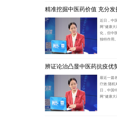
精准挖掘中医药价值 充分发
近日，中
网“健康
化，但中
独特作用
辨证论治凸显中医药抗疫优
最近一篇名
疗效:随
日，中国
网“健康