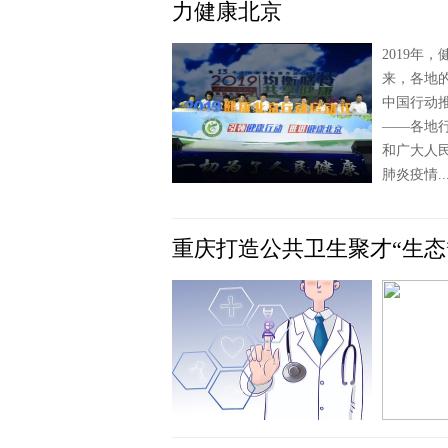
力健康北京
2019年
来，各地
中国行动
——各地
和广大人
肺炎疫情...
重庆打造公共卫生聚才“生态