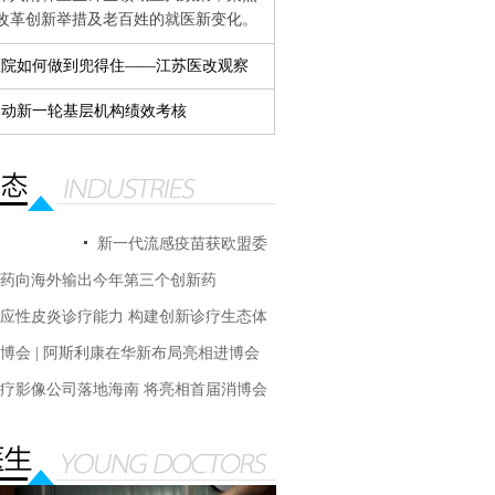
改革创新举措及老百姓的就医新变化。
医院如何做到兜得住——江苏医改观察
启动新一轮基层机构绩效考核
新一代流感疫苗获欧盟委
药向海外输出今年第三个创新药
员会上市批准
应性皮炎诊疗能力 构建创新诊疗生态体
博会 | 阿斯利康在华新布局亮相进博会
疗影像公司落地海南 将亮相首届消博会