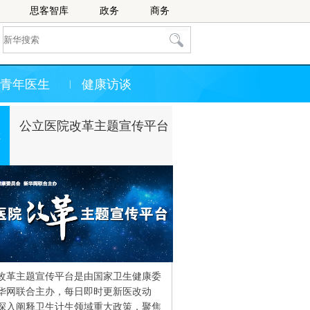
思客智库
政务
商务
青年医生
健康访谈
|
公立医院改革主题宣传平台
改革主题宣传平台是由国家卫生健康委
华网联合主办，每日即时更新医改动
深入阐释卫生计生领域重大政策，聚焦