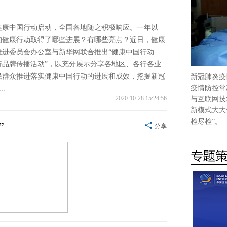
，健康中国行动启动，全国各地随之积极响应。一年以
的健康行动取得了哪些进展？有哪些亮点？近日，健康
推进委员会办公室与新华网联合推出“健康中国行动
行品牌传播活动”，以充分展示分享各地区、各行各业
民群众推进落实健康中国行动的进展和成效，挖掘新冠
新冠肺炎疫
疫情防控常
..
2020-10-28 15:24:56
与互联网技
新模式大大
检尽检”。
”
分享