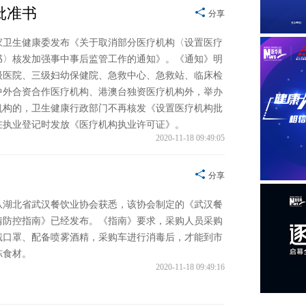
批准书
分享
家卫生健康委发布《关于取消部分医疗机构〈设置医疗
书〉核发加强事中事后监管工作的通知》。《通知》明
级医院、三级妇幼保健院、急救中心、急救站、临床检
中外合资合作医疗机构、港澳台独资医疗机构外，举办
机构的，卫生健康行政部门不再核发《设置医疗机构批
在执业登记时发放《医疗机构执业许可证》。
2020-11-18 09:49:05
分享
从湖北省武汉餐饮业协会获悉，该协会制定的《武汉餐
情防控指南》已经发布。《指南》要求，采购人员采购
戴口罩、配备喷雾酒精，采购车进行消毒后，才能到市
冻食材。
2020-11-18 09:49:16