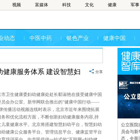
视频
富媒体
科技
文化
健康
军事
业动态
中医中药
银色产业
健康中国
|
|
|
|
幼健康服务体系 建设智慧妇
分享
京市卫生健康委妇幼健康处处长郗淑艳在接受健康中国
委员会办公室、新华网联合推出的“健康中国行动——
品牌传播活动视频连线时表示，北京市近年来围绕拓展
服务和优化流程方面，不断创新妇幼健康服务内容,持
女儿童健康水平。北京将搭建智慧妇幼平台，智慧妇幼
公立医院
员会与新
妇幼健康公众服务平台、管理信息平台、健康监管平台
态，全面
教育培训平台，向市民提供一站式的“互联网+妇幼健