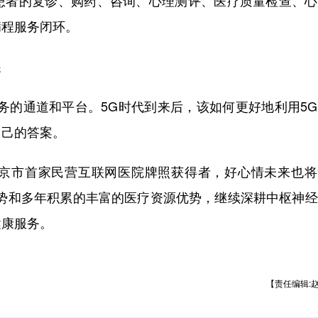
患者的复诊、购药、咨询、心理测评、医疗质量检查、心
病程服务闭环。
展
务的通道和平台。5G时代到来后，该如何更好地利用5
自己的答案。
京市首家民营互联网医院牌照获得者，好心情未来也将
优势和多年积累的丰富的医疗资源优势，继续深耕中枢神
健康服务。
【责任编辑: