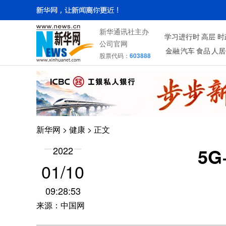
新华通讯社主办
学习进行时
高层
时
公司官网
金融
汽车
食品
人居
股票代码：
603888
新华网
>
健康
> 正文
5
2022
01/10
09:28:53
来源：中国网