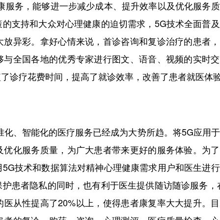
健康服务，能够进一步减少成本、提升效率以及优化服务
策的支持和大众对心理健康的迫切需求，5G技术全面普
大放异彩。拿好心情来说，首诊咨询和复诊治疗的患者，
够与全国各地的优秀专家进行图文、语音、视频的实时交
短了诊疗花费时间，提高了就诊效率，改善了患者就医体
准化、智能化的医疗服务已经成为大势所趋。将5G应用
及优化服务质量，为广大患者带来更好的服务体验。为了
用5G技术和数据算法对精神心理健康需求用户和医生进
保护患者隐私的同时，也有利于医生提供随访随诊服务，
的医从性提高了20%以上，使得患者康复率大大提升。