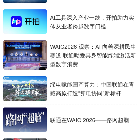
AI工具深入产业一线，开拍助力实
体从业者跨越数字门槛
WAIC2026 观察：AI 向善深耕民生
赛道 联通呦爱具身智能终端激活新
型数字消费
绿电赋能国产算力：中国联通在青
藏高原打造“算电协同”新标杆
联通在WAIC 2026——路网超脑