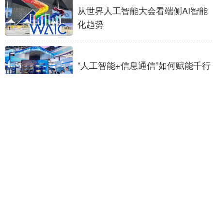
从世界人工智能大会看端侧AI智能
化趋势
“人工智能+信息通信”如何赋能千行
百业
WAIC 2026：未来智能没有概念，
只有已经戴在耳朵上的智能体耳机
筑牢AI算力底座，超云以“全栈创
新”助力人工智能+普惠落地