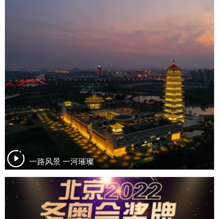
一路风景 一河璀璨