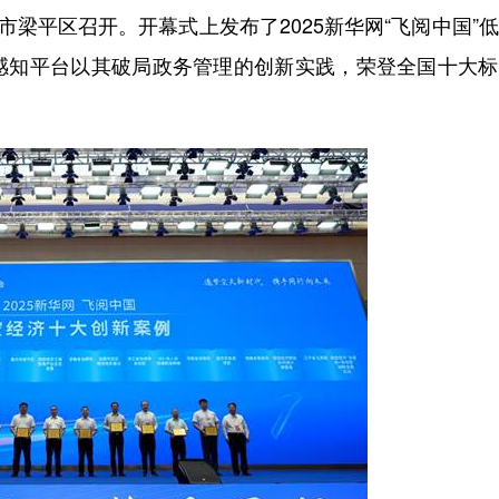
市梁平区召开。开幕式上发布了
2025
新华网
“
飞阅中国
”
低
感知平台以其破局政务管理的创新实践，荣登全国十大标