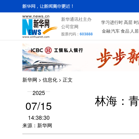
新华通讯社主办
学习进行时
高层
时
公司官网
金融
汽车
食品
人居
股票代码：
603888
新华网
>
信息化
> 正文
2025
林海：
07/15
14:38:30
来源：新华网