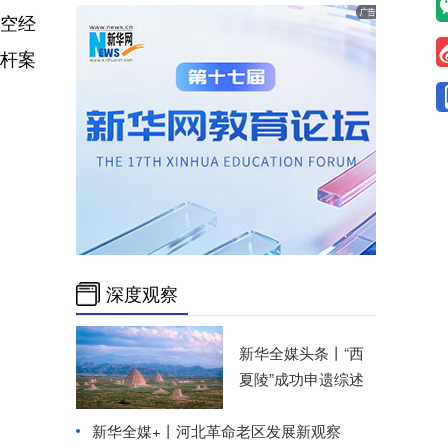
空经
杆案
深度观察
新华全媒头条丨
“西
夏陵”成功申遗综述
新华全媒+丨
河北革命老区发展新观察