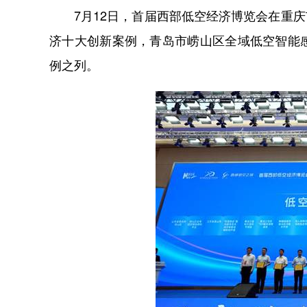
7
月
12
日，首届西部低空经济博览会在重庆
济十大创新案例，青岛市崂山区全域低空智能
例之列。