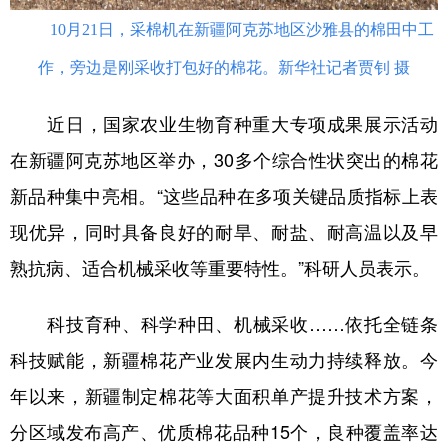
10月21日，采棉机在新疆阿克苏地区沙雅县的棉田中工
作，旁边是刚采收打包好的棉花。新华社记者贾钊 摄
近日，
国家农业生物育种重大专项成果展示活动
在新疆阿克苏地区举办，30多个综合性状突出的棉花
新品种集中亮相。“这些品种在多项关键品质指标上表
现优异，同时具备良好的耐旱、耐盐、耐高温以及
早
熟抗病
、适合机械采收等重要特性。”科研人员表示。
科技育种、科学种田、机械采收……依托全链条
科技赋能，新疆棉花产业发展内生动力持续释放。今
年以来，新疆制定棉花等大面积单产提升技术方案，
分区域发布高产、优质棉花品种15个，良种覆盖率达