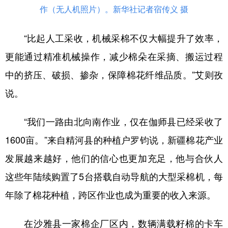
作（无人机照片）。新华社记者宿传义 摄
“比起人工采收，机械采棉不仅大幅提升了效率，
更能通过精准机械操作，减少棉朵在采摘、搬运过程
中的挤压、破损、掺杂，保障棉花纤维品质。”艾则孜
说。
“我们一路由北向南作业，仅在伽师县已经采收了
1600亩。”来自精河县的种植户罗钧说，新疆棉花产业
发展越来越好，他们的信心也更加充足，他与合伙人
这些年陆续购置了5台搭载自动导航的大型采棉机，每
年除了棉花种植，跨区作业也成为重要的收入来源。
在沙雅县一家棉企厂区内，数辆满载籽棉的卡车