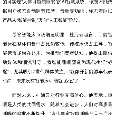
的可实现“人体可感知睡眠”的AI智慧系统，该技术能依
据用户状态自动调节按摩、音量等功能，标志着睡眠
产品从“智能控制”迈向“人工智能”阶段。
尽管智能床市场增速明显，杜海云坦言，目前智
能床在整体销售中占比仍较低，传统床仍占主导，智
能床市场尚在起步。为推动消费者认知，他提出应借
助媒体和潮流引导，将智能睡眠塑造为现代生活“标
配”，尤其吸引Z世代群体关注。“就像开新能源车代表
时尚，未来没有智能床可能就‘落伍’了。”
面对未来，杜海云对行业充满信心。他表示，睡
眠是人类的共同需求，随着社会进步，人们对高质量
睡眠的追求不断提升。“发达国家智能睡眠产品已广泛