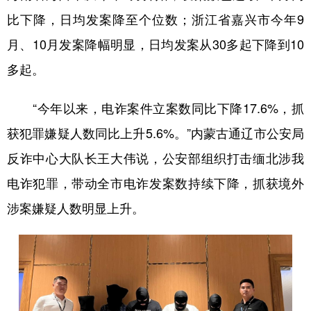
比下降，日均发案降至个位数；浙江省嘉兴市今年9
月、10月发案降幅明显，日均发案从30多起下降到10
多起。
“今年以来，电诈案件立案数同比下降17.6%，抓
获犯罪嫌疑人数同比上升5.6%。”内蒙古通辽市公安局
反诈中心大队长王大伟说，公安部组织打击缅北涉我
电诈犯罪，带动全市电诈发案数持续下降，抓获境外
涉案嫌疑人数明显上升。