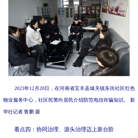
2023年12月20日，在河南省宝丰县城关镇东街社区红色
物业服务中心，社区民警向居民介绍防范电信诈骗知识。 新
华社记者 鲁鹏 摄
看点四：协同治理、源头治理迈上新台阶