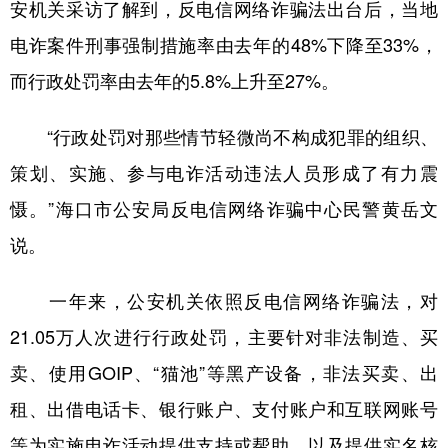
安机关采访了解到，反电信网络诈骗法出台后，当地
电诈案件刑事强制措施率由去年的48%下降至33%，
而行政处罚率由去年的5.8%上升至27%。
“行政处罚对那些情节轻微尚不构成犯罪的组织、
策划、实施、参与电诈活动违法人员形成了有力震
慑。”海口市公安局反电信网络诈骗中心民警黄岳文
说。
一年来，公安机关依照反电信网络诈骗法，对
21.05万人次进行行政处罚，主要针对非法制造、买
卖、使用GOIP、“猫池”等黑产设备，非法买卖、出
租、出借电话卡、银行账户、支付账户和互联网账号
等为实施电诈活动提供支持或帮助，以及提供实名核