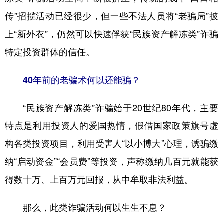
传”招揽活动已经很少，但一些不法人员将“老骗局”披
上“新外衣”，仍然可以快速俘获“民族资产解冻类”诈骗
特定投资群体的信任。
40年前的老骗术何以还能骗？
“民族资产解冻类”诈骗始于20世纪80年代，主要
特点是利用投资人的爱国热情，假借国家政策旗号虚
构各类投资项目，利用受害人“以小博大”心理，诱骗缴
纳“启动资金”“会员费”等投资，声称缴纳几百元就能获
得数十万、上百万元回报，从中牟取非法利益。
那么，此类诈骗活动何以生生不息？