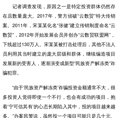
记者调查发现，原因之一是特定投资群体仍然存
在且数量庞大。2017年，警方侦破“云数贸”特大传销
案。2011年，宋某某化名“张健”建立传销制度命名“云
数贸”，2012年开始发展会员并创办“云数贸联盟网”，
下线超过130万人。宋某某被打击处理后，其他不法人
员利用其当时建立的庞大层级和群体，继续编造项目
发展新的受害人，逐渐演变成新型“民族资产解冻类”诈
骗犯罪。
“由于‘民族资产解冻类’诈骗投资金额通常不大，很
多投资人觉得即使一个不行，也会有成功的项目，抱
着‘宁可信其有’的心态长期陷入其中，投的项目越来越
多。”办案民警说，虽然投一个项目可能只是几十元、