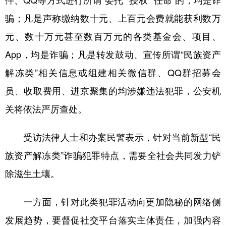
件、QQ等方式进行所谓“委托”“授权”“任命”的，均是诈
骗；凡是声称缴纳数十元、上百元会费就能获利数万
元、数十万元甚至数百万元的各类基金会、项目、
App，均是诈骗；凡是转发鼓动、宣传所谓“民族资产
解冻类”相关信息或组建相关微信群、QQ群招募会
员、收取费用、进京聚集的均涉嫌违法犯罪，公安机
关将依法严厉查处。
受访法律人士和办案民警表示，针对当前新型“民
族资产解冻类”诈骗犯罪特点，需要全社会共同发力铲
除滋生土壤。
一方面，针对此类犯罪活动向更加隐秘的网络侧
发展趋势，要督促社交平台落实主体责任，加强内容