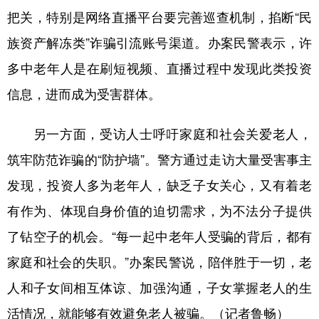
把关，特别是网络直播平台要完善巡查机制，掐断“民
族资产解冻类”诈骗引流账号渠道。办案民警表示，许
多中老年人是在刷短视频、直播过程中发现此类投资
信息，进而成为受害群体。
另一方面，受访人士呼吁家庭和社会关爱老人，
筑牢防范诈骗的“防护墙”。警方通过走访大量受害事主
发现，投资人多为老年人，缺乏子女关心，又有着老
有作为、体现自身价值的迫切需求，为不法分子提供
了钻空子的机会。“每一起中老年人受骗的背后，都有
家庭和社会的失职。”办案民警说，陪伴胜于一切，老
人和子女间相互体谅、加强沟通，子女掌握老人的生
活情况，就能够有效避免老人被骗。（记者鲁畅）