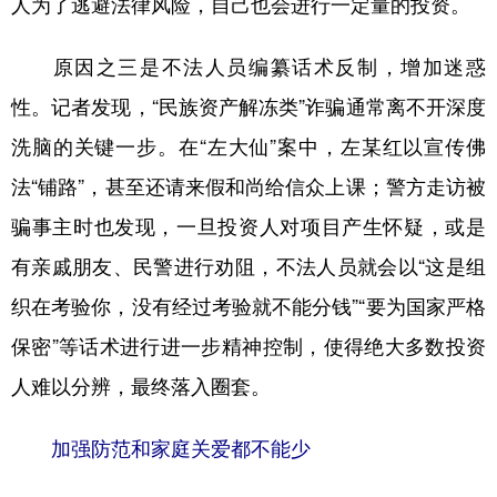
人为了逃避法律风险，自己也会进行一定量的投资。
原因之三是不法人员编纂话术反制，增加迷惑
性。记者发现，“民族资产解冻类”诈骗通常离不开深度
洗脑的关键一步。在“左大仙”案中，左某红以宣传佛
法“铺路”，甚至还请来假和尚给信众上课；警方走访被
骗事主时也发现，一旦投资人对项目产生怀疑，或是
有亲戚朋友、民警进行劝阻，不法人员就会以“这是组
织在考验你，没有经过考验就不能分钱”“要为国家严格
保密”等话术进行进一步精神控制，使得绝大多数投资
人难以分辨，最终落入圈套。
加强防范和家庭关爱都不能少