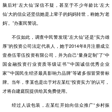
脑后对‘左大仙’深信不疑，甚至于不少年龄比‘左大
仙’大的信众还坚信她是上辈子的妈妈转世，称她为‘老
妈’。”办案民警说。
不仅如此，调查中民警发现“左大仙”还是“实力雄
厚”的投资公司法定代表人，她于2014年8月注册成立
壹叁伍零伍投资有限公司，并为自己“量身定制”了“中
国金融投资行业资质等级证书”“中国诚信优秀企业
家”“中国民生经济最具影响力品牌”等诸多假冒荣誉标
牌。当年，李某也是出于对左某红“投资实力”的认可，
才将自建庭院提供给其免费使用。
经过人设包装，左某红开始向信众推广“乡村振