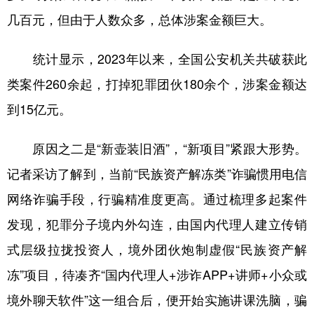
几百元，但由于人数众多，总体涉案金额巨大。
统计显示，2023年以来，全国公安机关共破获此
类案件260余起，打掉犯罪团伙180余个，涉案金额达
到15亿元。
原因之二是“新壶装旧酒”，“新项目”紧跟大形势。
记者采访了解到，当前“民族资产解冻类”诈骗惯用电信
网络诈骗手段，行骗精准度更高。通过梳理多起案件
发现，犯罪分子境内外勾连，由国内代理人建立传销
式层级拉拢投资人，境外团伙炮制虚假“民族资产解
冻”项目，待凑齐“国内代理人+涉诈APP+讲师+小众或
境外聊天软件”这一组合后，便开始实施讲课洗脑，骗