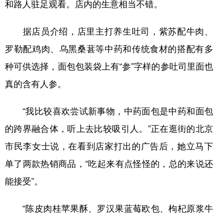
和路人驻足观看。店内的生意相当不错。
据店员介绍，店里主打养生吐司，紫苏配牛肉、
罗勒配鸡肉、乌黑桑葚等中药和传统食材的搭配有多
种可供选择，面包包装袋上有“参”字样的参吐司里面也
真的含有人参。
“我比较喜欢尝试新事物，中药面包是中药和面包
的跨界融合体，听上去比较吸引人。”正在逛街的北京
市民李女士说，在看到店家打出的广告后，她立马下
单了两款热销商品，“吃起来有点怪怪的，总的来说还
能接受”。
“陈皮肉桂苹果酥、罗汉果蓝莓欧包、枸杞原浆牛