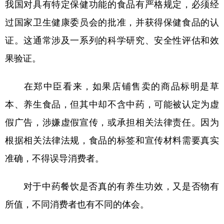
我国对具有特定保健功能的食品有严格规定，必须经
过国家卫生健康委员会的批准，并获得保健食品的认
证。这通常涉及一系列的科学研究、安全性评估和效
果验证。
在郑中臣看来，如果店铺售卖的商品标明是草
本、养生食品，但其中却不含中药，可能被认定为虚
假广告，涉嫌虚假宣传，或承担相关法律责任。因为
根据相关法律法规，食品的标签和宣传材料需要真实
准确，不得误导消费者。
对于中药餐饮是否真的有养生功效，又是否物有
所值，不同消费者也有不同的体会。