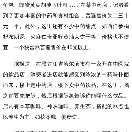
角包、蜂蜜黄芪胡萝卜吐司……”在某中药店，记者看
到了更加丰富的中药和食材组合，普遍售价为二三十
元一个。此外，这里还有不少中药甜点，如西洋参枸
杞布朗尼、火麻仁奇亚籽黄油大饼干等，价格也不便
宜，一小块蛋糕普遍售价在40元以上。
据报道，在黑龙江省哈尔滨市有一家开在中医院
的饮品店，消费者进店就能感受到浓浓的中药味扑面
而来，楼上是中药店，楼下卖中药饮品。在这里，喝
之前要先把脉，然后根据脉象告诉你能喝什么饮品。
店内有本草咖啡、神农咖啡、养生茶，搭配的糕点也
以养生为主，如茯苓糕、姜糖饼。