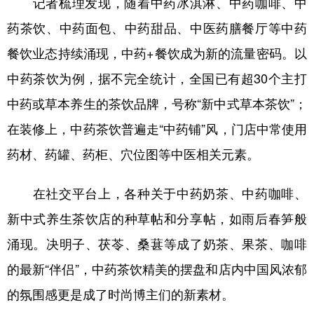
记者梳理发现，随着中药冰淇淋、中药咖啡、中
药茶饮、中药面包、中药甜品、中医药膳餐厅等中药
餐饮业态持续涌现，中药+餐饮成为新的流量密码。以
中药茶饮为例，据不完全统计，全国已有超30个主打
中药或草本养生的茶饮品牌，号称“新中式草本茶饮”；
在装修上，中药茶饮普遍走“中药铺”风，门店中常使用
药材、药罐、药柜、穴位图等中医相关元素。
在社交平台上，各种关于中药奶茶、中药咖啡、
新中式养生茶饮店的种草帖和分享帖，如雨后春笋般
涌现。决明子、茯苓、桑葚等成了奶茶、果茶、咖啡
的最新“伴侣”，中药茶饮精美的摆盘和店内中国风浓郁
的氛围感更是成了时尚博主们的新素材。