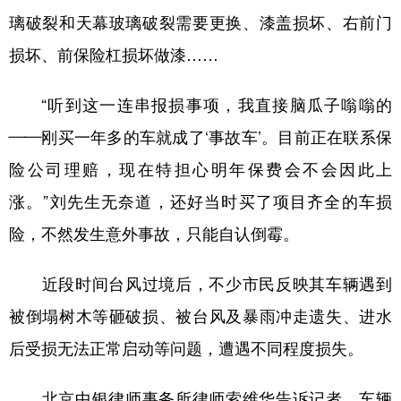
璃破裂和天幕玻璃破裂需要更换、漆盖损坏、右前门
损坏、前保险杠损坏做漆……
“听到这一连串报损事项，我直接脑瓜子嗡嗡的
——刚买一年多的车就成了‘事故车’。目前正在联系保
险公司理赔，现在特担心明年保费会不会因此上
涨。”刘先生无奈道，还好当时买了项目齐全的车损
险，不然发生意外事故，只能自认倒霉。
近段时间台风过境后，不少市民反映其车辆遇到
被倒塌树木等砸破损、被台风及暴雨冲走遗失、进水
后受损无法正常启动等问题，遭遇不同程度损失。
北京中银律师事务所律师索维华告诉记者，车辆