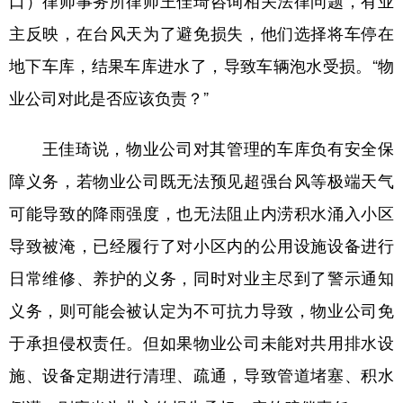
口）律师事务所律师王佳琦咨询相关法律问题，有业
主反映，在台风天为了避免损失，他们选择将车停在
地下车库，结果车库进水了，导致车辆泡水受损。“物
业公司对此是否应该负责？”
王佳琦说，物业公司对其管理的车库负有安全保
障义务，若物业公司既无法预见超强台风等极端天气
可能导致的降雨强度，也无法阻止内涝积水涌入小区
导致被淹，已经履行了对小区内的公用设施设备进行
日常维修、养护的义务，同时对业主尽到了警示通知
义务，则可能会被认定为不可抗力导致，物业公司免
于承担侵权责任。但如果物业公司未能对共用排水设
施、设备定期进行清理、疏通，导致管道堵塞、积水