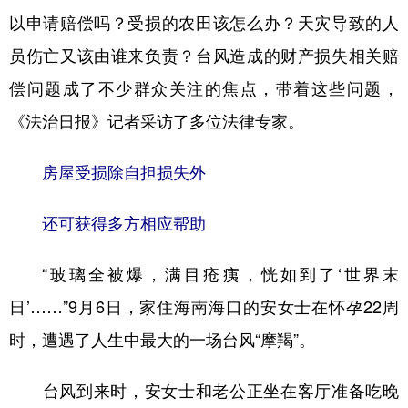
以申请赔偿吗？受损的农田该怎么办？天灾导致的人
员伤亡又该由谁来负责？台风造成的财产损失相关赔
偿问题成了不少群众关注的焦点，带着这些问题，
《法治日报》记者采访了多位法律专家。
房屋受损除自担损失外
还可获得多方相应帮助
“玻璃全被爆，满目疮痍，恍如到了‘世界末
日’……”9月6日，家住海南海口的安女士在怀孕22周
时，遭遇了人生中最大的一场台风“摩羯”。
台风到来时，安女士和老公正坐在客厅准备吃晚