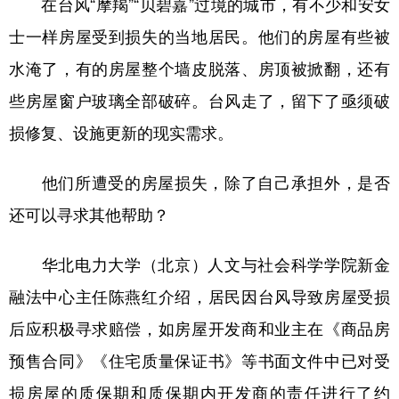
在台风“摩羯”“贝碧嘉”过境的城市，有不少和安女
士一样房屋受到损失的当地居民。他们的房屋有些被
水淹了，有的房屋整个墙皮脱落、房顶被掀翻，还有
些房屋窗户玻璃全部破碎。台风走了，留下了亟须破
损修复、设施更新的现实需求。
他们所遭受的房屋损失，除了自己承担外，是否
还可以寻求其他帮助？
华北电力大学（北京）人文与社会科学学院新金
融法中心主任陈燕红介绍，居民因台风导致房屋受损
后应积极寻求赔偿，如房屋开发商和业主在《商品房
预售合同》《住宅质量保证书》等书面文件中已对受
损房屋的质保期和质保期内开发商的责任进行了约