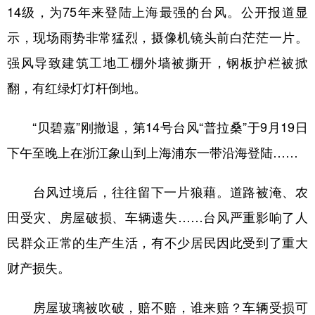
14级，为75年来登陆上海最强的台风。公开报道显
示，现场雨势非常猛烈，摄像机镜头前白茫茫一片。
强风导致建筑工地工棚外墙被撕开，钢板护栏被掀
翻，有红绿灯灯杆倒地。
“贝碧嘉”刚撤退，第14号台风“普拉桑”于9月19日
下午至晚上在浙江象山到上海浦东一带沿海登陆……
台风过境后，往往留下一片狼藉。道路被淹、农
田受灾、房屋破损、车辆遗失……台风严重影响了人
民群众正常的生产生活，有不少居民因此受到了重大
财产损失。
房屋玻璃被吹破，赔不赔，谁来赔？车辆受损可