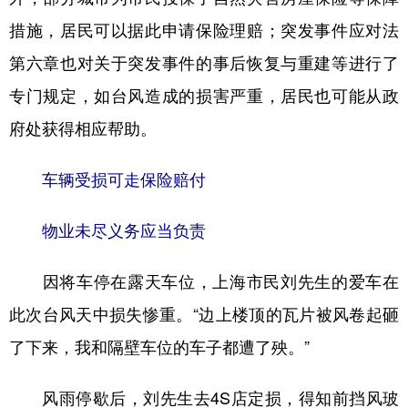
措施，居民可以据此申请保险理赔；突发事件应对法
第六章也对关于突发事件的事后恢复与重建等进行了
专门规定，如台风造成的损害严重，居民也可能从政
府处获得相应帮助。
车辆受损可走保险赔付
物业未尽义务应当负责
因将车停在露天车位，上海市民刘先生的爱车在
此次台风天中损失惨重。“边上楼顶的瓦片被风卷起砸
了下来，我和隔壁车位的车子都遭了殃。”
风雨停歇后，刘先生去4S店定损，得知前挡风玻