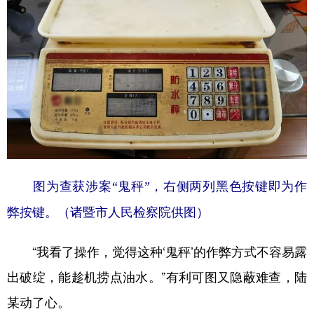
图为查获涉案“鬼秤”，右侧两列黑色按键即为作
弊按键。（诸暨市人民检察院供图）
“我看了操作，觉得这种‘鬼秤’的作弊方式不容易露
出破绽，能趁机捞点油水。”有利可图又隐蔽难查，陆
某动了心。