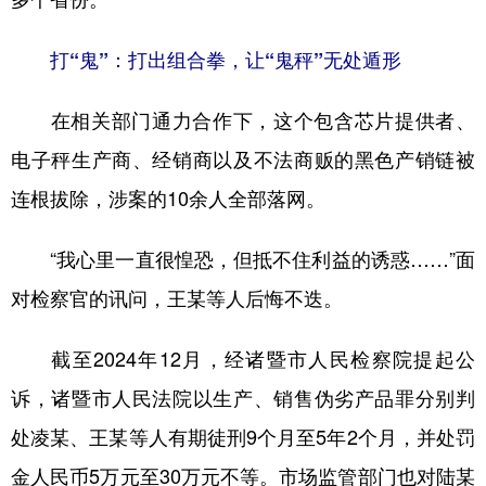
打“鬼”：打出组合拳，让“鬼秤”无处遁形
在相关部门通力合作下，这个包含芯片提供者、
电子秤生产商、经销商以及不法商贩的黑色产销链被
连根拔除，涉案的10余人全部落网。
“我心里一直很惶恐，但抵不住利益的诱惑……”面
对检察官的讯问，王某等人后悔不迭。
截至2024年12月，经诸暨市人民检察院提起公
诉，诸暨市人民法院以生产、销售伪劣产品罪分别判
处凌某、王某等人有期徒刑9个月至5年2个月，并处罚
金人民币5万元至30万元不等。市场监管部门也对陆某