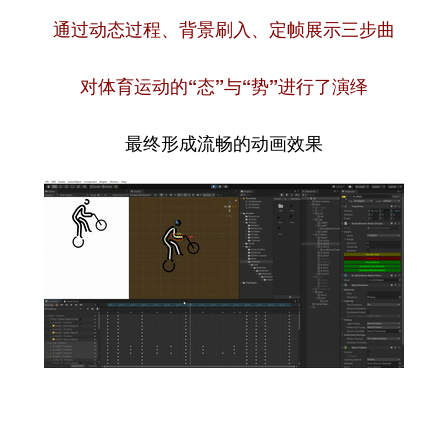
通过动态过程、背景刷入、定帧展示三步曲
对体育运动的“态”与“势”进行了演绎
最终形成流畅的动画效果