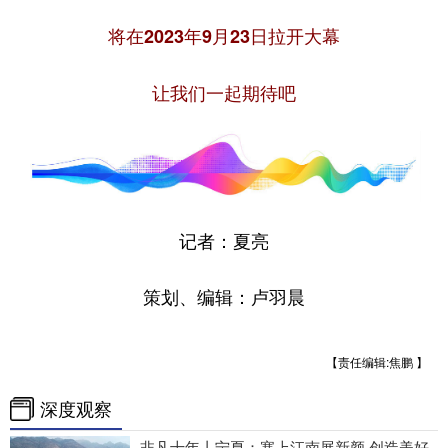
将在2023年9月23日拉开大幕
让我们一起期待吧
记者：夏亮
策划、编辑：卢羽晨
【责任编辑:焦鹏 】
深度观察
非凡十年丨宁夏：塞上江南展新颜 创造美好