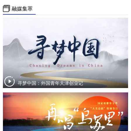
融媒集萃
寻梦中国：外国青年天津创业记